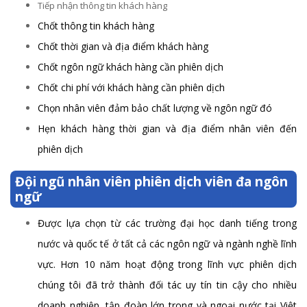
Tiếp nhận thông tin khách hàng
Chốt thông tin khách hàng
Chốt thời gian và địa điểm khách hàng
Chốt ngôn ngữ khách hàng cần phiên dịch
Chốt chi phí với khách hàng cần phiên dịch
Chọn nhân viên đảm bảo chất lượng về ngôn ngữ đó
Hẹn khách hàng thời gian và địa điểm nhân viên đến
phiên dịch
Đội ngũ nhân viên phiên dịch viên đa ngôn
ngữ
Được lựa chọn từ các trường đại học danh tiếng trong
nước và quốc tế ở tất cả các ngôn ngữ và ngành nghề lĩnh
vực. Hơn 10 năm hoạt động trong lĩnh vực phiên dịch
chúng tôi đã trở thành đối tác uy tín tin cậy cho nhiều
doanh nghiệp, tập đoàn lớn trong và ngoại nước tại Việt