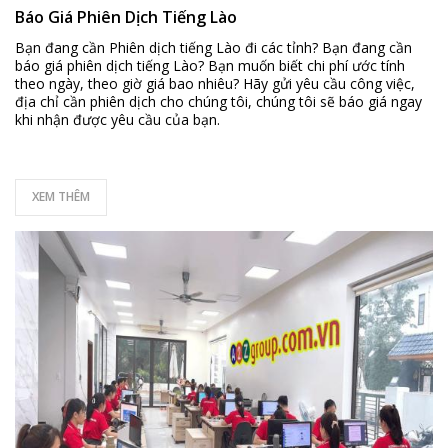
Báo Giá Phiên Dịch Tiếng Lào
Bạn đang cần Phiên dịch tiếng Lào đi các tỉnh? Bạn đang cần
báo giá phiên dịch tiếng Lào? Bạn muốn biết chi phí ước tính
theo ngày, theo giờ giá bao nhiêu? Hãy gửi yêu cầu công việc,
địa chỉ cần phiên dịch cho chúng tôi, chúng tôi sẽ báo giá ngay
khi nhận được yêu cầu của bạn.
XEM THÊM