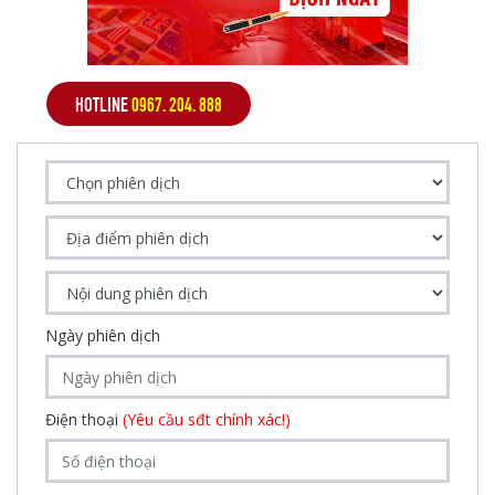
HOTLINE
0967. 204. 888
Ngày phiên dịch
Điện thoại
(Yêu cầu sđt chính xác!)