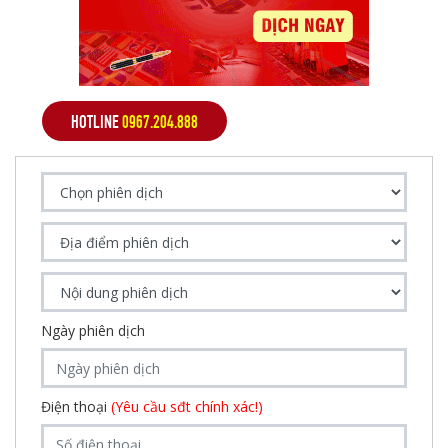
HOTLINE
0967.204.888
Ngày phiên dịch
Điện thoại
(Yêu cầu sđt chính xác!)