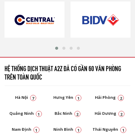
HỆ THỐNG DỊCH THUẬT A2Z ĐÃ CÓ GẦN 60 VĂN PHÒNG
TRÊN TOÀN QUỐC
Hà Nội
Hưng Yên
Hải Phòng
7
1
2
Quảng Ninh
Bắc Ninh
Hải Dương
1
2
2
Nam Định
Ninh Bình
Thái Nguyên
1
1
1