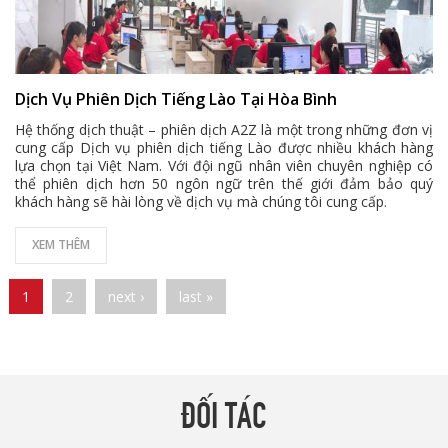
Dịch Vụ Phiên Dịch Tiếng Lào Tại Hòa Bình
Hệ thống dịch thuật – phiên dịch A2Z là một trong những đơn vị
cung cấp Dịch vụ phiên dịch tiếng Lào được nhiều khách hàng
lựa chọn tại Việt Nam. Với đội ngũ nhân viên chuyên nghiệp có
thể phiên dịch hơn 50 ngôn ngữ trên thế giới đảm bảo quý
khách hàng sẽ hài lòng về dịch vụ mà chúng tôi cung cấp.
XEM THÊM
Pages
1
2
next ›
last »
ĐỐI TÁC