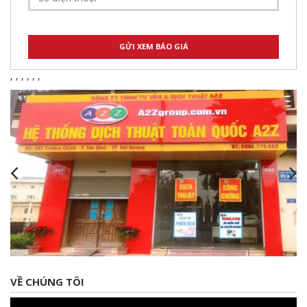
,
,
,
,
,
,
VỀ CHÚNG TÔI