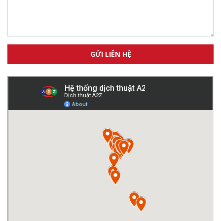
GỬI LIÊN HỆ