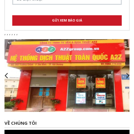
,
,
,
,
,
,
VỀ CHÚNG TÔI