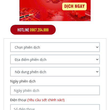
HOTLINE
0967.204.888
Ngày phiên dịch
Điện thoại
(Yêu cầu sđt chính xác!)