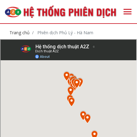
Trang chủ
Phiên dịch Phủ Lý - Hà Nam