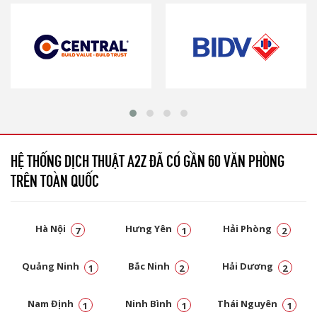
HỆ THỐNG DỊCH THUẬT A2Z ĐÃ CÓ GẦN 60 VĂN PHÒNG
TRÊN TOÀN QUỐC
Hà Nội
Hưng Yên
Hải Phòng
7
1
2
Quảng Ninh
Bắc Ninh
Hải Dương
1
2
2
Nam Định
Ninh Bình
Thái Nguyên
1
1
1