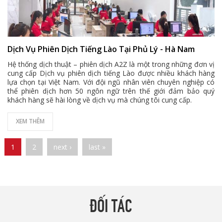
Dịch Vụ Phiên Dịch Tiếng Lào Tại Phủ Lý - Hà Nam
Hệ thống dịch thuật – phiên dịch A2Z là một trong những đơn vị
cung cấp Dịch vụ phiên dịch tiếng Lào được nhiều khách hàng
lựa chọn tại Việt Nam. Với đội ngũ nhân viên chuyên nghiệp có
thể phiên dịch hơn 50 ngôn ngữ trên thế giới đảm bảo quý
khách hàng sẽ hài lòng về dịch vụ mà chúng tôi cung cấp.
XEM THÊM
Pages
1
2
next ›
last »
ĐỐI TÁC