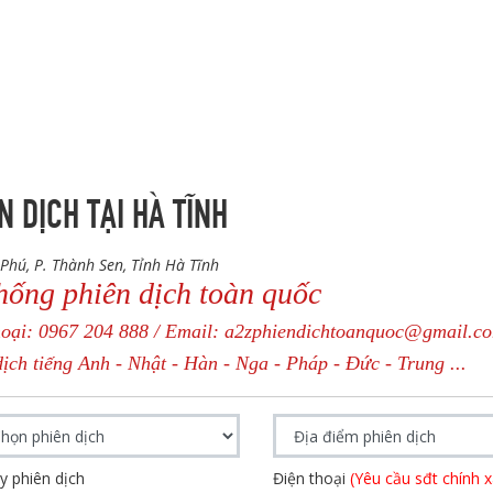
N DỊCH TẠI HÀ TĨNH
Phú, P. Thành Sen, Tỉnh Hà Tĩnh
hống phiên dịch toàn quốc
hoại: 0967 204 888 / Email: a2zphiendichtoanquoc@gmail.c
ịch tiếng Anh - Nhật - Hàn - Nga - Pháp - Đức - Trung ...
y phiên dịch
Điện thoại
(Yêu cầu sđt chính x