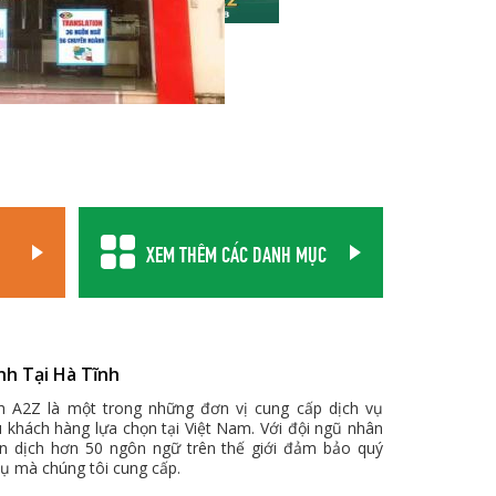
XEM THÊM CÁC DANH MỤC
nh Tại Hà Tĩnh
ch A2Z là một trong những đơn vị cung cấp dịch vụ
u khách hàng lựa chọn tại Việt Nam. Với đội ngũ nhân
ên dịch hơn 50 ngôn ngữ trên thế giới đảm bảo quý
vụ mà chúng tôi cung cấp.