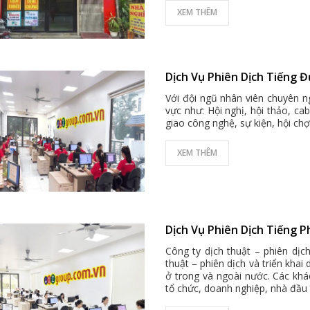
XEM THÊM
Dịch Vụ Phiên Dịch Tiếng Đ
Với đội ngũ nhân viên chuyên ng
vực như: Hội nghị, hội thảo, ca
giao công nghệ, sự kiện, hội chợ 
XEM THÊM
Dịch Vụ Phiên Dịch Tiếng P
Công ty dịch thuật – phiên dịc
thuật – phiên dịch và triển khai
ở trong và ngoài nước. Các khá
tổ chức, doanh nghiệp, nhà đầu 