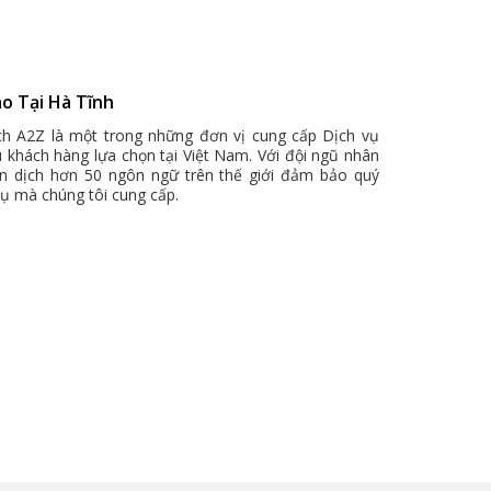
ào Tại Hà Tĩnh
ịch A2Z là một trong những đơn vị cung cấp Dịch vụ
u khách hàng lựa chọn tại Việt Nam. Với đội ngũ nhân
ên dịch hơn 50 ngôn ngữ trên thế giới đảm bảo quý
vụ mà chúng tôi cung cấp.