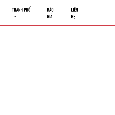
THÀNH PHỐ
BÁO
LIÊN
GIÁ
HỆ