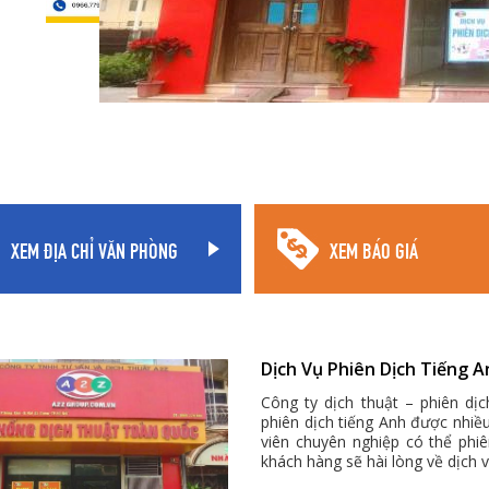
XEM ĐỊA CHỈ VĂN PHÒNG
XEM BÁO GIÁ
Dịch Vụ Phiên Dịch Tiếng A
Công ty dịch thuật – phiên dị
phiên dịch tiếng Anh được nhiề
viên chuyên nghiệp có thể phi
khách hàng sẽ hài lòng về dịch 