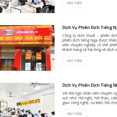
XEM THÊM
Dịch Vụ Phiên Dịch Tiếng N
Công ty dịch thuật – phiên dị
phiên dịch tiếng Nga được nhiề
viên chuyên nghiệp có thể phi
khách hàng sẽ hài lòng về dịch 
XEM THÊM
Dịch Vụ Phiên Dịch Tiếng N
Với đội ngũ nhân viên chuyên ng
vực như: Hội nghị, hội thảo, ca
giao công nghệ, sự kiện, hội chợ 
XEM THÊM