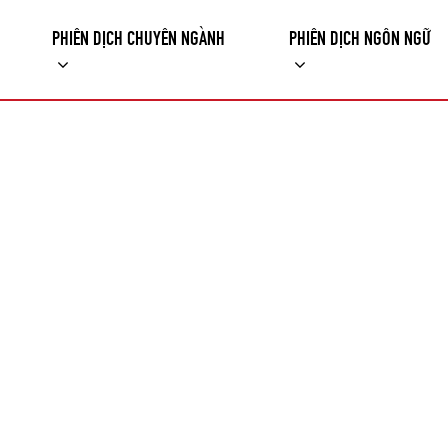
PHIÊN DỊCH CHUYÊN NGÀNH
PHIÊN DỊCH NGÔN NGỮ