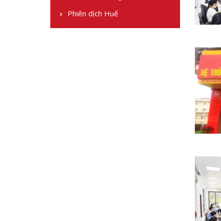
Phiên dịch Huế