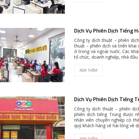
Dịch Vụ Phiên Dịch Tiếng H
Công ty dịch thuật – phiên dịc
thuật – phiên dịch và triển khai
ở trong và ngoài nước. Các khá
tổ chức, doanh nghiệp, nhà đầu 
XEM THÊM
Dịch Vụ Phiên Dịch Tiếng T
Công ty dịch thuật – phiên dị
phiên dịch tiếng Trung được n
nhân viên chuyên nghiệp có th
quý khách hàng sẽ hài lòng về d
XEM THÊM