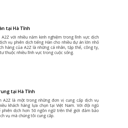
àn tại Hà Tĩnh
h A2Z với nhiều năm kinh nghiệm trong lĩnh vực dịch
 dịch vụ phiên dịch tiếng Hàn cho nhiều dự án lớn nhỏ
ch hàng của A2Z là những cá nhân, tập thể, công ty,
tư thuộc nhiều lĩnh vực trong cuộc sống.
rung tại Hà Tĩnh
ch A2Z là một trong những đơn vị cung cấp dịch vụ
hiều khách hàng lựa chọn tại Việt Nam. Với đội ngũ
ể phiên dịch hơn 50 ngôn ngữ trên thế giới đảm bảo
ịch vụ mà chúng tôi cung cấp.