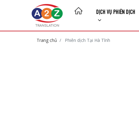
DỊCH VỤ PHIÊN DỊCH
Trang chủ
Phiên dịch Tại Hà Tĩnh