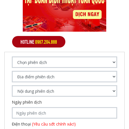
HOTLINE
0967.204.888
Ngày phiên dịch
Điện thoại
(Yêu cầu sđt chính xác!)