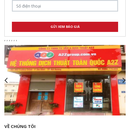
,
,
,
,
,
,
VỀ CHÚNG TÔI