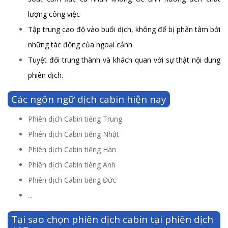
lượng công việc
Tập trung cao độ vào buổi dịch, không để bị phân tâm bởi
những tác động của ngoại cảnh
Tuyệt đối trung thành và khách quan với sự thật nội dung
phiên dịch.
Các ngôn ngữ dịch cabin hiện nay
Phiên dịch Cabin tiếng Trung
Phiên dịch Cabin tiếng Nhật
Phiên dịch Cabin tiếng Hàn
Phiên dịch Cabin tiếng Anh
Phiên dịch Cabin tiếng Đức
...
Tại sao chọn phiên dịch cabin tại phiên dịch