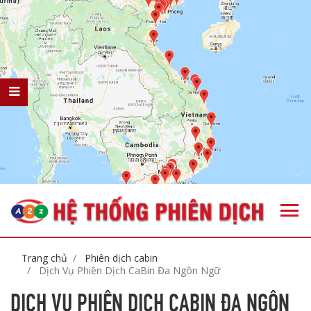
Trang chủ
Phiên dịch cabin
Dịch Vụ Phiên Dịch CaBin Đa Ngôn Ngữ
DỊCH VỤ PHIÊN DỊCH CABIN ĐA NGÔN