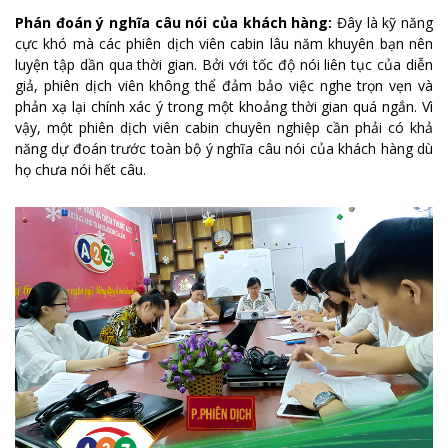
Phán đoán ý nghĩa câu nói của khách hàng:
Đây là kỹ năng
cực khó mà các phiên dịch viên cabin lâu năm khuyên bạn nên
luyện tập dần qua thời gian. Bởi với tốc độ nói liên tục của diễn
giả, phiên dịch viên không thể đảm bảo việc nghe trọn vẹn và
phản xạ lại chính xác ý trong một khoảng thời gian quá ngắn. Vì
vậy, một phiên dịch viên cabin chuyên nghiệp cần phải có khả
năng dự đoán trước toàn bộ ý nghĩa câu nói của khách hàng dù
họ chưa nói hết câu.