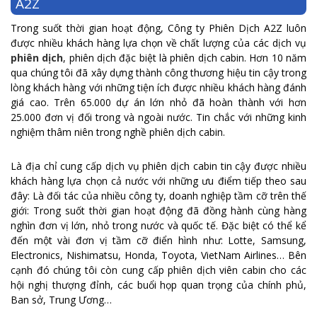
A2Z
Trong suốt thời gian hoạt động, Công ty Phiên Dịch A2Z luôn
được nhiều khách hàng lựa chọn về chất lượng của các dịch vụ
phiên dịch
, phiên dịch đặc biệt là phiên dịch cabin. Hơn 10 năm
qua chúng tôi đã xây dựng thành công thương hiệu tin cậy trong
lòng khách hàng với những tiện ích được nhiều khách hàng đánh
giá cao. Trên 65.000 dự án lớn nhỏ đã hoàn thành với hơn
25.000 đơn vị đối trong và ngoài nước. Tin chắc với những kinh
nghiệm thâm niên trong nghề phiên dịch cabin.
Là địa chỉ cung cấp dịch vụ phiên dịch cabin tin cậy được nhiều
khách hàng lựa chọn cả nước với những ưu điểm tiếp theo sau
đây: Là đối tác của nhiều công ty, doanh nghiệp tầm cỡ trên thế
giới: Trong suốt thời gian hoạt động đã đồng hành cùng hàng
nghìn đơn vị lớn, nhỏ trong nước và quốc tế. Đặc biệt có thể kể
đến một vài đơn vị tầm cỡ điển hình như: Lotte, Samsung,
Electronics, Nishimatsu, Honda, Toyota, VietNam Airlines… Bên
cạnh đó chúng tôi còn cung cấp phiên dịch viên cabin cho các
hội nghị thượng đỉnh, các buổi họp quan trọng của chính phủ,
Ban sở, Trung Ương…