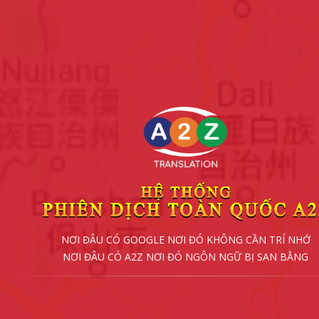
NƠI ĐÂU CÓ GOOGLE NƠI ĐÓ KHÔNG CẦN TRÍ NHỚ
NƠI ĐÂU CÓ A2Z NƠI ĐÓ NGÔN NGỮ BỊ SAN BẰNG