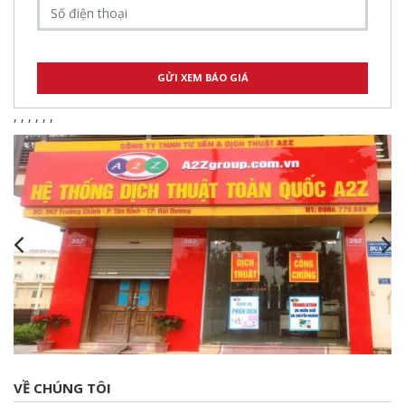
,
,
,
,
,
,
VỀ CHÚNG TÔI