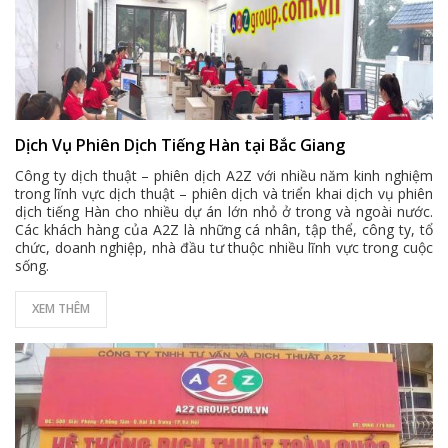
Dịch Vụ Phiên Dịch Tiếng Hàn tại Bắc Giang
Công ty dịch thuật – phiên dịch A2Z với nhiều năm kinh nghiệm
trong lĩnh vực dịch thuật – phiên dịch và triển khai dịch vụ phiên
dịch tiếng Hàn cho nhiều dự án lớn nhỏ ở trong và ngoài nước.
Các khách hàng của A2Z là những cá nhân, tập thể, công ty, tổ
chức, doanh nghiệp, nhà đầu tư thuộc nhiều lĩnh vực trong cuộc
sống.
XEM THÊM