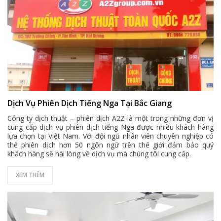
Dịch Vụ Phiên Dịch Tiếng Nga Tại Bắc Giang
Công ty dịch thuật – phiên dịch A2Z là một trong những đơn vị
cung cấp dịch vụ phiên dịch tiếng Nga được nhiều khách hàng
lựa chọn tại Việt Nam. Với đội ngũ nhân viên chuyên nghiệp có
thể phiên dịch hơn 50 ngôn ngữ trên thế giới đảm bảo quý
khách hàng sẽ hài lòng về dịch vụ mà chúng tôi cung cấp.
XEM THÊM