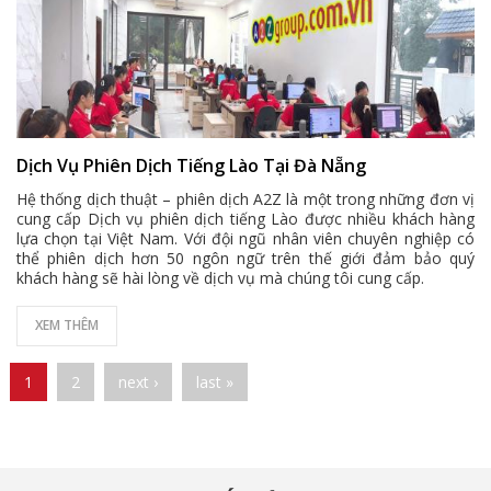
Dịch Vụ Phiên Dịch Tiếng Lào Tại Đà Nẵng
Hệ thống dịch thuật – phiên dịch A2Z là một trong những đơn vị
cung cấp Dịch vụ phiên dịch tiếng Lào được nhiều khách hàng
lựa chọn tại Việt Nam. Với đội ngũ nhân viên chuyên nghiệp có
thể phiên dịch hơn 50 ngôn ngữ trên thế giới đảm bảo quý
khách hàng sẽ hài lòng về dịch vụ mà chúng tôi cung cấp.
XEM THÊM
Pages
1
2
next ›
last »