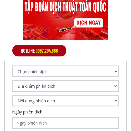
HOTLINE
0967.204.888
Ngày phiên dịch