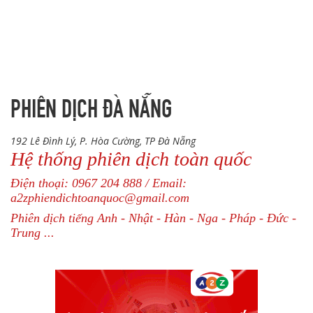
PHIÊN DỊCH ĐÀ NẴNG
192 Lê Đình Lý, P. Hòa Cường, TP Đà Nẵng
Hệ thống phiên dịch toàn quốc
Điện thoại: 0967 204 888 / Email:
a2zphiendichtoanquoc@gmail.com
Phiên dịch tiếng Anh - Nhật - Hàn - Nga - Pháp - Đức -
Trung ...