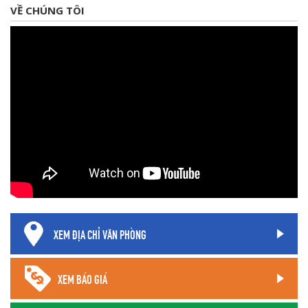
VỀ CHÚNG TÔI
XEM ĐỊA CHỈ VĂN PHÒNG
XEM BÁO GIÁ