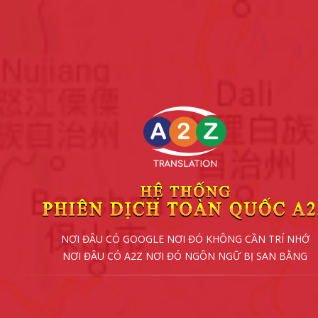
NƠI ĐÂU CÓ GOOGLE NƠI ĐÓ KHÔNG CẦN TRÍ NHỚ
NƠI ĐÂU CÓ A2Z NƠI ĐÓ NGÔN NGỮ BỊ SAN BẰNG