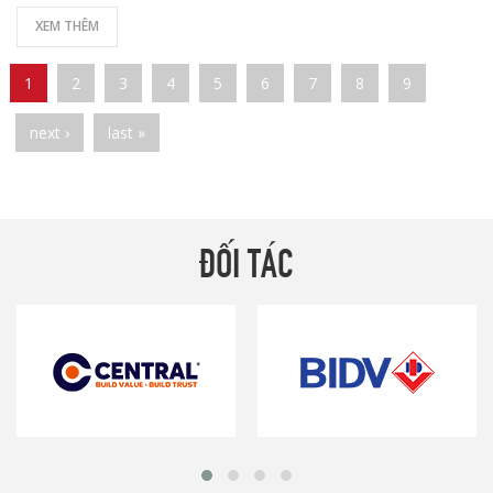
XEM THÊM
Pages
1
2
3
4
5
6
7
8
9
next ›
last »
ĐỐI TÁC