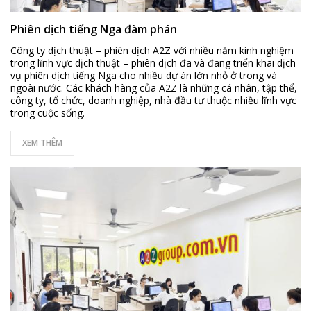
Phiên dịch tiếng Nga đàm phán
Công ty dịch thuật – phiên dịch A2Z với nhiều năm kinh nghiệm
trong lĩnh vực dịch thuật – phiên dịch đã và đang triển khai dịch
vụ phiên dịch tiếng Nga cho nhiều dự án lớn nhỏ ở trong và
ngoài nước. Các khách hàng của A2Z là những cá nhân, tập thể,
công ty, tổ chức, doanh nghiệp, nhà đầu tư thuộc nhiều lĩnh vực
trong cuộc sống.
XEM THÊM