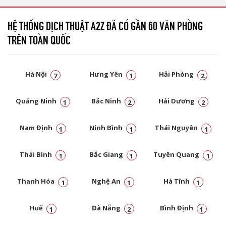
HỆ THỐNG DỊCH THUẬT A2Z ĐÃ CÓ GẦN 60 VĂN PHÒNG
TRÊN TOÀN QUỐC
Hà Nội
Hưng Yên
Hải Phòng
7
1
2
Quảng Ninh
Bắc Ninh
Hải Dương
1
2
2
Nam Định
Ninh Bình
Thái Nguyên
1
1
1
Thái Bình
Bắc Giang
Tuyên Quang
1
1
1
Thanh Hóa
Nghệ An
Hà Tĩnh
1
1
1
Huế
Đà Nẵng
Bình Định
1
2
1