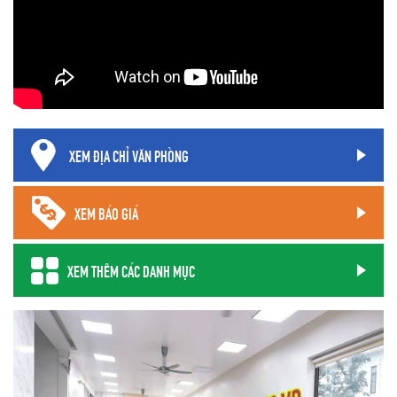
XEM ĐỊA CHỈ VĂN PHÒNG
XEM BÁO GIÁ
XEM THÊM CÁC DANH MỤC