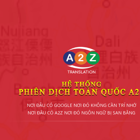
NƠI ĐÂU CÓ GOOGLE NƠI ĐÓ KHÔNG CẦN TRÍ NHỚ
NƠI ĐÂU CÓ A2Z NƠI ĐÓ NGÔN NGỮ BỊ SAN BẰNG