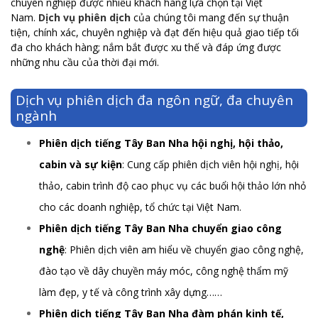
chuyên nghiệp được nhiều khách hàng lựa chọn tại Việt
Nam.
Dịch vụ phiên dịch
của chúng tôi mang đến sự thuận
tiện, chính xác, chuyên nghiệp và đạt đến hiệu quả giao tiếp tối
đa cho khách hàng; nắm bắt được xu thế và đáp ứng được
những nhu cầu của thời đại mới.
Dịch vụ phiên dịch đa ngôn ngữ, đa chuyên
ngành
Phiên dịch tiếng Tây Ban Nha hội nghị, hội thảo,
cabin và sự kiện
: Cung cấp phiên dịch viên hội nghị, hội
thảo, cabin trình độ cao phục vụ các buổi hội thảo lớn nhỏ
cho các doanh nghiệp, tổ chức tại Việt Nam.
Phiên dịch tiếng Tây Ban Nha chuyển giao công
nghệ
: Phiên dịch viên am hiểu về chuyển giao công nghệ,
đào tạo về dây chuyền máy móc, công nghệ thẩm mỹ
làm đẹp, y tế và công trình xây dựng……
Phiên dịch tiếng Tây Ban Nha đàm phán kinh tế,