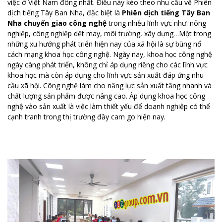
việc ở Việt Nam đông nhất. Điều này kéo theo nhu cầu về Phiên
dịch tiếng Tây Ban Nha, đặc biệt là
Phiên dịch tiếng Tây Ban
Nha chuyển giao công nghệ
trong nhiều lĩnh vực như: nông
nghiệp, công nghiệp dệt may, môi trường, xây dựng…Một trong
những xu hướng phát triển hiện nay của xã hội là sự bùng nổ
cách mạng khoa học công nghệ. Ngày nay, khoa học công nghệ
ngày càng phát triển, không chỉ áp dụng riêng cho các lĩnh vực
khoa học mà còn áp dụng cho lĩnh vực sản xuất đáp ứng nhu
cầu xã hội. Công nghệ làm cho năng lực sản xuất tăng nhanh và
chất lượng sản phẩm được nâng cao. Áp dụng khoa học công
nghệ vào sản xuất là việc làm thiết yếu để doanh nghiệp có thể
cạnh tranh trong thị trường đầy cam go hiện nay.