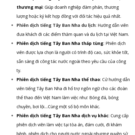
thương mại
: Giúp doanh nghiệp đàm phán, thương
lượng hoặc ký kết hợp đồng với đối tác hiệu quả nhất.
Phiên dịch tiếng Tây Ban Nha du lịch
: Hướng dẫn viên
đưa khách đi các điểm thăm quan và du lịch tại Việt Nam.
Phiên dịch tiếng Tây Ban Nha tháp tùng
: Phiên dịch
viên được lựa chọn là người có trình độ cao, sức khỏe tốt,
sẵn sàng đi công tác nước ngoài theo yêu cầu của công
ty.
Phiên dịch tiếng Tây Ban Nha thể thao
: Cử hướng dẫn
viên tiếng Tây Ban Nha đi hổ trợ ngôn ngữ cho các đoàn
thể thao đến Việt Nam làm việc như: Bóng đá, bóng
chuyền, bơi lội....Cùng một số bộ môn khác.
Phiên dịch tiếng Tây Ban Nha dịch vụ khác
: Cung cấp
phiên dịch viên làm việc tại tòa án, đám cưới, đi khám
bệnh, phiên dịch cho người nước ngoài nhượng quyền sử