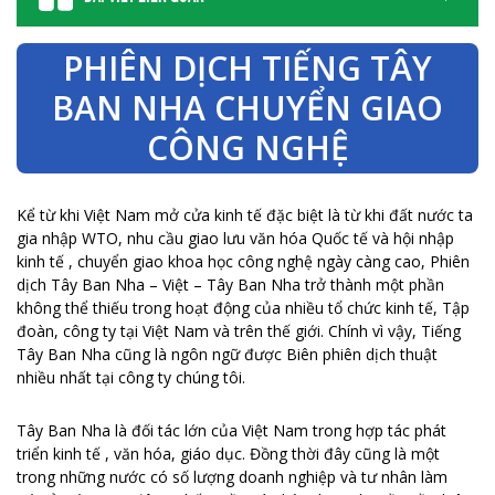
PHIÊN DỊCH TIẾNG TÂY
BAN NHA CHUYỂN GIAO
CÔNG NGHỆ
Kể từ khi Việt Nam mở cửa kinh tế đặc biệt là từ khi đất nước ta
gia nhập WTO, nhu cầu giao lưu văn hóa Quốc tế và hội nhập
kinh tế , chuyển giao khoa học công nghệ ngày càng cao, Phiên
dịch Tây Ban Nha – Việt – Tây Ban Nha trở thành một phần
không thể thiếu trong hoạt động của nhiều tổ chức kinh tế, Tập
đoàn, công ty tại Việt Nam và trên thế giới. Chính vì vậy, Tiếng
Tây Ban Nha cũng là ngôn ngữ được Biên phiên dịch thuật
nhiều nhất tại công ty chúng tôi.
Tây Ban Nha là đối tác lớn của Việt Nam trong hợp tác phát
triển kinh tế , văn hóa, giáo dục. Đồng thời đây cũng là một
trong những nước có số lượng doanh nghiệp và tư nhân làm