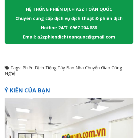
HỆ THỐNG PHIÊN DỊCH A2Z TOÀN QUỐC
Chuyên cung cấp dịch vụ dịch thuật & phiên dịch
Hotline 24/7: 0967.204.888
Email: a2zphiendichtoanquoc@gmail.com
Tags:
Phiên Dịch Tiếng Tây Ban Nha Chuyển Giao Công
Nghệ
Ý KIẾN CỦA BẠN