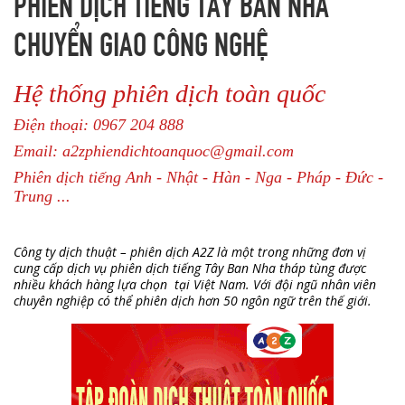
PHIÊN DỊCH TIẾNG TÂY BAN NHA
CHUYỂN GIAO CÔNG NGHỆ
Hệ thống phiên dịch toàn quốc
Điện thoại: 0967 204 888
Email: a2zphiendichtoanquoc@gmail.com
Phiên dịch tiếng Anh - Nhật - Hàn - Nga - Pháp - Đức -
Trung ...
Công ty dịch thuật – phiên dịch A2Z là một trong những đơn vị
cung cấp dịch vụ phiên dịch tiếng Tây Ban Nha tháp tùng được
nhiều khách hàng lựa chọn tại Việt Nam. Với đội ngũ nhân viên
chuyên nghiệp có thể phiên dịch hơn 50 ngôn ngữ trên thế giới.