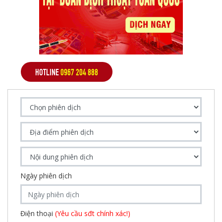
HOTLINE
0967 204 888
Ngày phiên dịch
Điện thoại
(Yêu cầu sđt chính xác!)