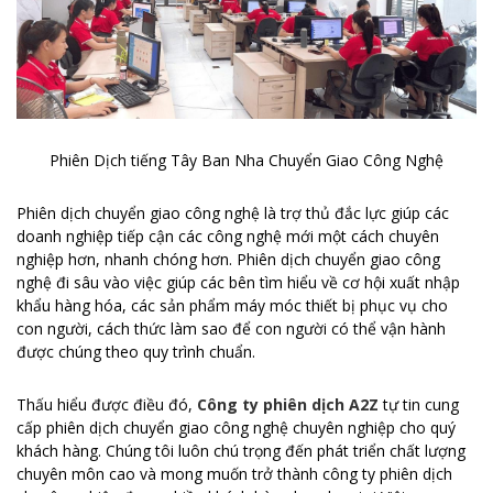
Phiên Dịch tiếng Tây Ban Nha Chuyển Giao Công Nghệ
Phiên dịch chuyển giao công nghệ là trợ thủ đắc lực giúp các
doanh nghiệp tiếp cận các công nghệ mới một cách chuyên
nghiệp hơn, nhanh chóng hơn. Phiên dịch chuyển giao công
nghệ đi sâu vào việc giúp các bên tìm hiểu về cơ hội xuất nhập
khẩu hàng hóa, các sản phẩm máy móc thiết bị phục vụ cho
con người, cách thức làm sao để con người có thể vận hành
được chúng theo quy trình chuẩn.
Thấu hiểu được điều đó,
Công ty phiên dịch A2Z
tự tin cung
cấp phiên dịch chuyển giao công nghệ chuyên nghiệp cho quý
khách hàng. Chúng tôi luôn chú trọng đến phát triển chất lượng
chuyên môn cao và mong muốn trở thành công ty phiên dịch