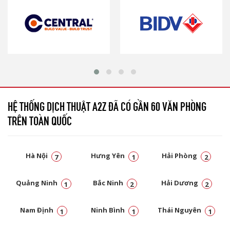
HỆ THỐNG DỊCH THUẬT A2Z ĐÃ CÓ GẦN 60 VĂN PHÒNG
TRÊN TOÀN QUỐC
Hà Nội
Hưng Yên
Hải Phòng
7
1
2
Quảng Ninh
Bắc Ninh
Hải Dương
1
2
2
Nam Định
Ninh Bình
Thái Nguyên
1
1
1