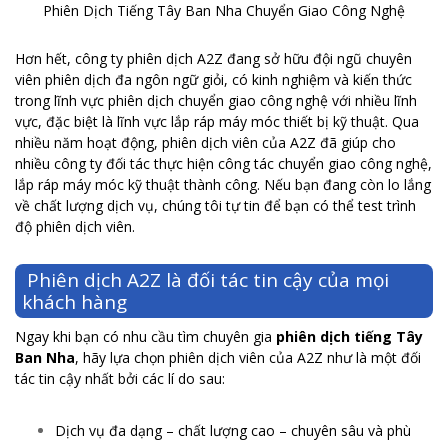
Phiên Dịch Tiếng Tây Ban Nha Chuyển Giao Công Nghệ
Hơn hết, công ty phiên dịch A2Z đang sở hữu đội ngũ chuyên
viên phiên dịch đa ngôn ngữ giỏi, có kinh nghiệm và kiến thức
trong lĩnh vực phiên dịch chuyển giao công nghệ với nhiều lĩnh
vực, đặc biệt là lĩnh vực lắp ráp máy móc thiết bị kỹ thuật. Qua
nhiều năm hoạt động, phiên dịch viên của A2Z đã giúp cho
nhiều công ty đối tác thực hiện công tác chuyển giao công nghệ,
lắp ráp máy móc kỹ thuật thành công. Nếu bạn đang còn lo lắng
về chất lượng dịch vụ, chúng tôi tự tin để bạn có thể test trình
độ phiên dịch viên.
Phiên dịch A2Z là đối tác tin cậy của mọi
khách hàng
Ngay khi bạn có nhu cầu tìm chuyên gia
phiên dịch tiếng Tây
Ban Nha
, hãy lựa chọn phiên dịch viên của A2Z như là một đối
tác tin cậy nhất bởi các lí do sau:
Dịch vụ đa dạng – chất lượng cao – chuyên sâu và phù