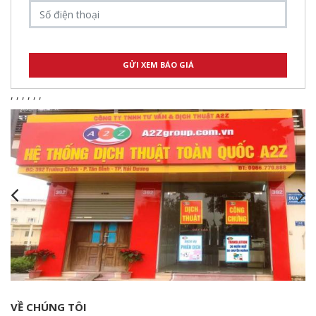
,
,
,
,
,
,
VỀ CHÚNG TÔI