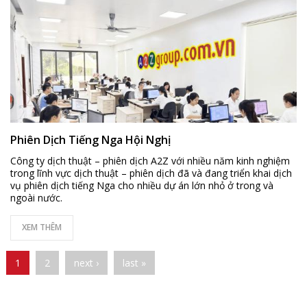
Phiên Dịch Tiếng Nga Hội Nghị
Công ty dịch thuật – phiên dịch A2Z với nhiều năm kinh nghiệm
trong lĩnh vực dịch thuật – phiên dịch đã và đang triển khai dịch
vụ phiên dịch tiếng Nga cho nhiều dự án lớn nhỏ ở trong và
ngoài nước.
XEM THÊM
Pages
1
2
next ›
last »