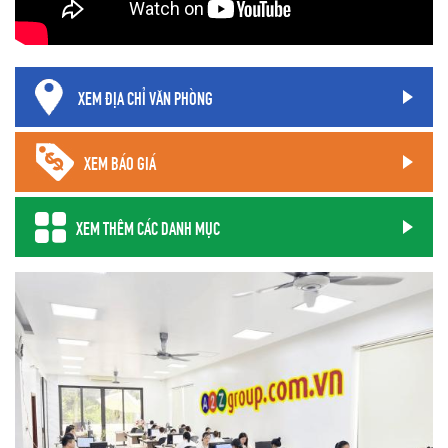
XEM ĐỊA CHỈ VĂN PHÒNG
XEM BÁO GIÁ
XEM THÊM CÁC DANH MỤC