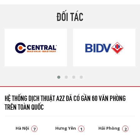
ĐỐI TÁC
HỆ THỐNG DỊCH THUẬT A2Z ĐÃ CÓ GẦN 60 VĂN PHÒNG
TRÊN TOÀN QUỐC
Hà Nội
Hưng Yên
Hải Phòng
7
1
2