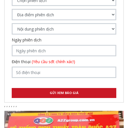
Ngày phiên dịch
Điện thoại
(Yêu cầu sđt chính xác!)
,
,
,
,
,
,