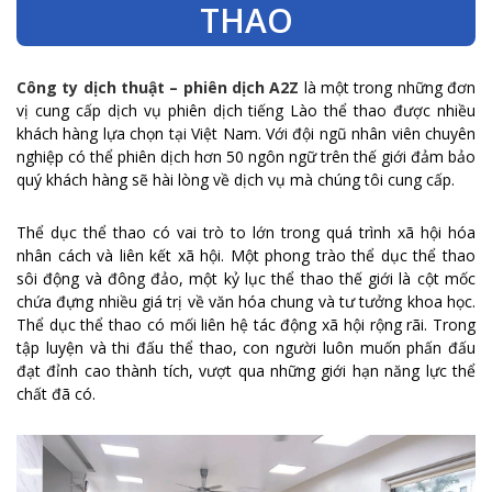
THAO
Công ty dịch thuật – phiên dịch A2Z
là một trong những đơn
vị cung cấp dịch vụ phiên dịch tiếng Lào thể thao được nhiều
khách hàng lựa chọn tại Việt Nam. Với đội ngũ nhân viên chuyên
nghiệp có thể phiên dịch hơn 50 ngôn ngữ trên thế giới đảm bảo
quý khách hàng sẽ hài lòng về dịch vụ mà chúng tôi cung cấp.
Thể dục thể thao có vai trò to lớn trong quá trình xã hội hóa
nhân cách và liên kết xã hội. Một phong trào thể dục thể thao
sôi động và đông đảo, một kỷ lục thể thao thế giới là cột mốc
chứa đựng nhiều giá trị về văn hóa chung và tư tưởng khoa học.
Thể dục thể thao có mối liên hệ tác động xã hội rộng rãi. Trong
tập luyện và thi đấu thể thao, con người luôn muốn phấn đấu
đạt đỉnh cao thành tích, vượt qua những giới hạn năng lực thể
chất đã có.