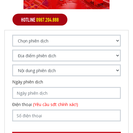
HOTLINE
0967.204.888
Ngày phiên dịch
Điện thoại
(Yêu cầu sđt chính xác!)