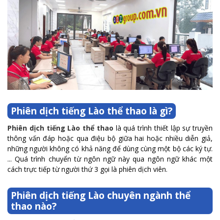
Phiên dịch tiếng Lào thể thao là gì?
Phiên dịch tiếng Lào thể thao
là quá trình thiết lập sự truyền
thông vấn đáp hoặc qua điệu bộ giữa hai hoặc nhiều diễn giả,
những người không có khả năng để dùng cùng một bộ các ký tự.
... Quá trình chuyển từ ngôn ngữ này qua ngôn ngữ khác một
cách trực tiếp từ người thứ 3 gọi là phiên dịch viên.
Phiên dịch tiếng Lào chuyên ngành thể
thao nào?