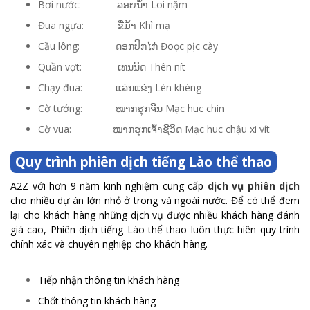
Bơi nước: ລອຍນ້ຳ Loi nặm
Đua ngựa: ຂີ່ມ້າ Khì mạ
Cầu lông: ດອກປີກໄກ່ Đoọc pịc cày
Quần vợt: ເທນນິດ Thên nít
Chạy đua: ແລ່ນແຂ່ງ Lèn khèng
Cờ tướng: ໝາກຮຸກຈີນ Mạc huc chin
Cờ vua: ໝາກຮຸກເຈົ້າຊີວິດ Mạc huc chậu xi vít
Quy trình phiên dịch tiếng Lào thể thao
A2Z với hơn 9 năm kinh nghiệm cung cấp
dịch vụ phiên dịch
cho nhiều dự án lớn nhỏ ở trong và ngoài nước. Để có thể đem
lại cho khách hàng những dịch vụ được nhiều khách hàng đánh
giá cao, Phiên dịch tiếng Lào thể thao luôn thực hiên quy trình
chính xác và chuyên nghiệp cho khách hàng.
Tiếp nhận thông tin khách hàng
Chốt thông tin khách hàng