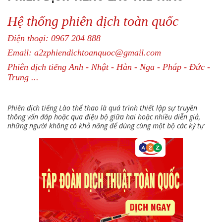
Hệ thống phiên dịch toàn quốc
Điện thoại: 0967 204 888
Email: a2zphiendichtoanquoc@gmail.com
Phiên dịch tiếng Anh - Nhật - Hàn - Nga - Pháp - Đức -
Trung ...
Phiên dịch tiếng Lào thể thao là quá trình thiết lập sự truyền
thông vấn đáp hoặc qua điệu bộ giữa hai hoặc nhiều diễn giả,
những người không có khả năng để dùng cùng một bộ các ký tự