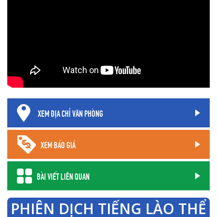
XEM ĐỊA CHỈ VĂN PHÒNG
XEM BÁO GIÁ
BÀI VIẾT LIÊN QUAN
PHIÊN DỊCH TIẾNG LÀO THỂ