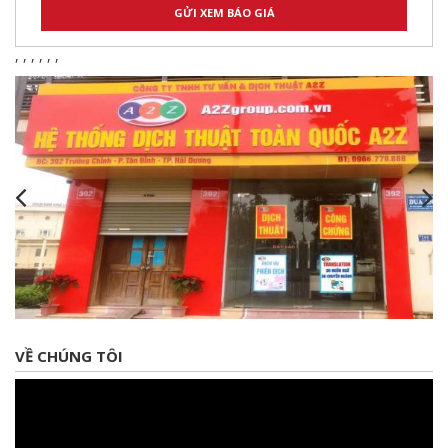
,
,
,
,
,
,
VỀ CHÚNG TÔI