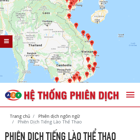
Trang chủ
Phiên dịch ngôn ngữ
Phiên Dịch Tiếng Lào Thể Thao
PHIÊN DỊCH TIẾNG LÀO THỂ THAO