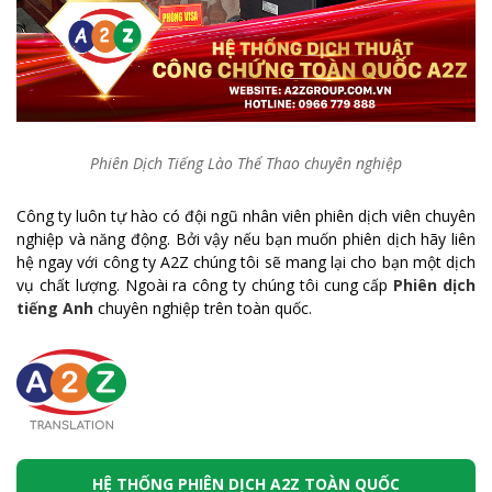
Phiên Dịch Tiếng Lào Thể Thao chuyên nghiệp
Công ty luôn tự hào có đội ngũ nhân viên phiên dịch viên chuyên
nghiệp và năng động. Bởi vậy nếu bạn muốn phiên dịch hãy liên
hệ ngay với công ty A2Z chúng tôi sẽ mang lại cho bạn một dịch
vụ chất lượng. Ngoài ra công ty chúng tôi cung cấp
Phiên dịch
tiếng Anh
chuyên nghiệp trên toàn quốc.
HỆ THỐNG PHIÊN DỊCH A2Z TOÀN QUỐC