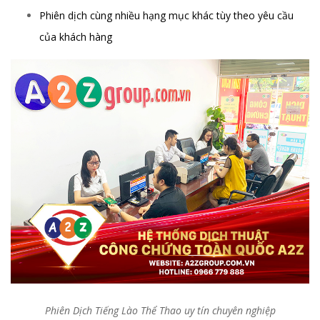
Phiên dịch cùng nhiều hạng mục khác tùy theo yêu cầu
của khách hàng
Phiên Dịch Tiếng Lào Thể Thao uy tín chuyên nghiệp