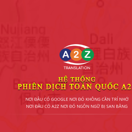
NƠI ĐÂU CÓ GOOGLE NƠI ĐÓ KHÔNG CẦN TRÍ NHỚ
NƠI ĐÂU CÓ A2Z NƠI ĐÓ NGÔN NGỮ BỊ SAN BẰNG