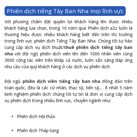
Phiên dịch tiếng Tây Ban Nha mọi lĩnh vực
Với phương châm đặt quyền lợi khách hàng lên được nhiều
khách hàng lựa chọn, trong 10 năm qua Phiên dịch a2z luôn là
thương hiệu được nhiều khách hàng biết đến trên thị trường
trong lĩnh vực phiên dịch Tiếng Tây Ban Nha. Chúng tôi tự hào
cung cấp dịch vụ dịch thuật/
thuê phiên dịch tiếng tây ban
nha
với đội ngũ phiên dịch viên lên đến 1000 nhân viên cùng
3000 cộng tác viên trên khắp cả nước, luôn sẵn sàng đáp ứng
nhu cầu của quý khách hàng ở các dịch vụ phiên dịch.
Đội ngũ
phiên dịch viên tiếng tây ban nha
đông đảo trên
toàn quốc, đều là các cử nhân, thạc sỹ, tiến sỹ,… ít nhất 5 năm
kinh nghiệm phiên dịch chúng tôi tự tin là đơn vị cung cấp dịch
vụ phiên dịch trong nhiều lĩnh vực, chuyên ngành như:
Phiên dịch Hội thảo
Phiên dịch Tháp tùng