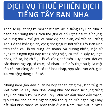
DỊCH VỤ THUÊ PHIÊN DỊCH
TIẾNG TÂY BAN NHA
Theo số liệu thống kê mới nhất năm 2017, tiếng Tây Ban Nha là
ngôn ngữ đứng thứ 4 trên thế giới về số lượng người sử dụng,
và đứng thứ 2 thế giới về mức độ phổ biến, chỉ xếp sau tiếng
Anh. Có thể khẳng định, cộng đồng người nói tiếng Tây Ban Nha
trên toàn cầu là vô cùng lớn mạnh, và đương nhiên, việc sử
dụng thứ ngôn ngữ này trong công việc, cụ thể là giấy tờ, hợp
đồng, hồ sơ, hộ chiếu,… là vô cùng phổ biến. Tuy nhiên, đối với
các doanh nghiệp, tổ chức, cá nhân,… thì đây thực sự lại là một
rào cản vô cùng lớn để có thể hòa nhập, hợp tác, trao đổi, giao
lưu với cộng động quốc tế.
Những năm gần đây, quan hệ hợp tác thương mại, kinh tế giữa
Việt Nam và Tây Ban Nha, cũng như các nước sử dụng tiếng
Tây Ban Nha ở khu vực châu Mỹ Latin bắt đầu được đẩy mạnh,
tạo cơ hội cho những ngành nghề liên quan đến ngôn ngữ này
bắt đầu hình thành và phát triển ở Việt Nam, đặc biệt là nghề