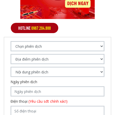
HOTLINE
0967.204.888
Ngày phiên dịch
Điện thoại
(Yêu cầu sđt chính xác!)