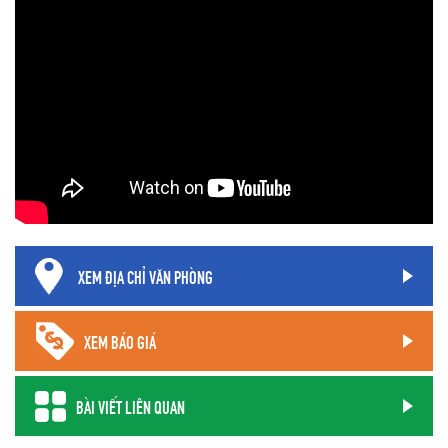
XEM ĐỊA CHỈ VĂN PHÒNG
XEM BÁO GIÁ
BÀI VIẾT LIÊN QUAN