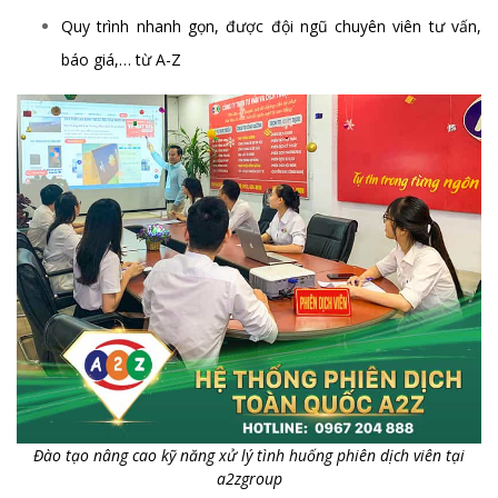
Quy trình nhanh gọn, được đội ngũ chuyên viên tư vấn,
báo giá,… từ A-Z
Đào tạo nâng cao kỹ năng xử lý tình huống phiên dịch viên tại
a2zgroup