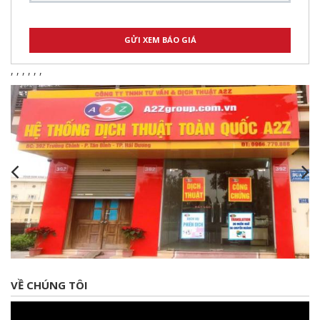
,
,
,
,
,
,
VỀ CHÚNG TÔI