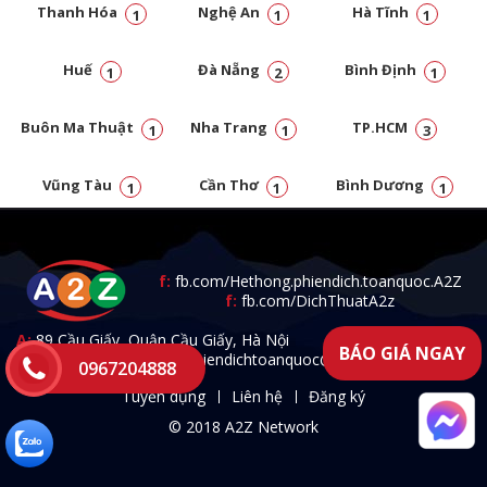
Thanh Hóa
Nghệ An
Hà Tĩnh
1
1
1
Huế
Đà Nẵng
Bình Định
1
2
1
Buôn Ma Thuật
Nha Trang
TP.HCM
1
1
3
Vũng Tàu
Cần Thơ
Bình Dương
1
1
1
Đồng Nai
1
f:
fb.com/Hethong.phiendich.toanquoc.A2Z
f:
fb.com/DichThuatA2z
A:
89 Cầu Giấy, Quận Cầu Giấy, Hà Nội
BÁO GIÁ NGAY
T:
0967.204.888 -
E:
a2zphiendichtoanquoc@gmail.com
0967204888
Tuyển dụng
Liên hệ
Đăng ký
© 2018 A2Z Network