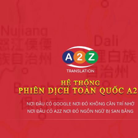
NƠI ĐÂU CÓ GOOGLE NƠI ĐÓ KHÔNG CẦN TRÍ NHỚ
NƠI ĐÂU CÓ A2Z NƠI ĐÓ NGÔN NGỮ BỊ SAN BẰNG