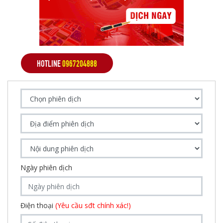
HOTLINE
0967204888
Ngày phiên dịch
Điện thoại
(Yêu cầu sđt chính xác!)