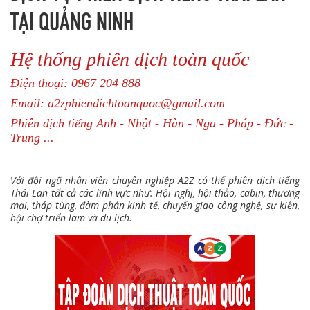
TẠI QUẢNG NINH
Hệ thống phiên dịch toàn quốc
Điện thoại: 0967 204 888
Email: a2zphiendichtoanquoc@gmail.com
Phiên dịch tiếng Anh - Nhật - Hàn - Nga - Pháp - Đức -
Trung ...
Với đội ngũ nhân viên chuyên nghiệp A2Z có thể phiên dịch tiếng
Thái Lan tất cả các lĩnh vực như: Hội nghị, hội thảo, cabin, thương
mại, tháp tùng, đàm phán kinh tế, chuyển giao công nghệ, sự kiện,
hội chợ triển lãm và du lịch.