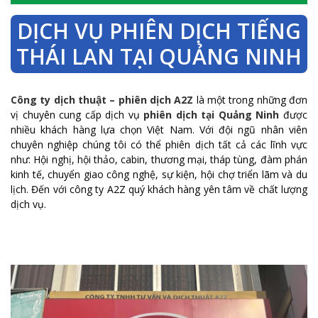
DỊCH VỤ PHIÊN DỊCH TIẾNG
THÁI LAN TẠI QUẢNG NINH
Công ty dịch thuật – phiên dịch A2Z
là một trong những đơn
vị chuyên cung cấp dịch vụ
phiên dịch tại Quảng Ninh
được
nhiều khách hàng lựa chọn Việt Nam. Với đội ngũ nhân viên
chuyên nghiệp chúng tôi có thể phiên dịch tất cả các lĩnh vực
như: Hội nghị, hội thảo, cabin, thương mại, tháp tùng, đàm phán
kinh tế, chuyển giao công nghệ, sự kiện, hội chợ triển lãm và du
lịch. Đến với công ty A2Z quý khách hàng yên tâm về chất lượng
dịch vụ.