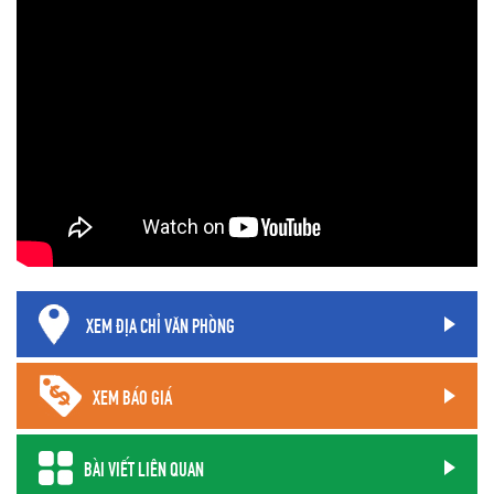
XEM ĐỊA CHỈ VĂN PHÒNG
XEM BÁO GIÁ
BÀI VIẾT LIÊN QUAN