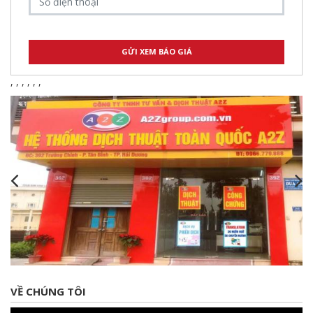
,
,
,
,
,
,
VỀ CHÚNG TÔI