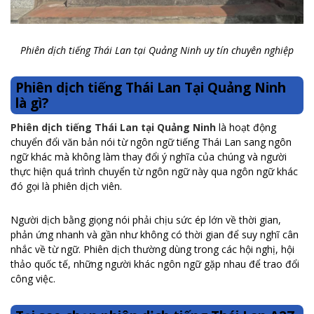
Phiên dịch tiếng Thái Lan tại Quảng Ninh uy tín chuyên nghiệp
Phiên dịch tiếng Thái Lan Tại Quảng Ninh
là gì?
Phiên dịch tiếng Thái Lan tại Quảng Ninh
là hoạt động
chuyển đổi văn bản nói từ ngôn ngữ tiếng Thái Lan sang ngôn
ngữ khác mà không làm thay đổi ý nghĩa của chúng và người
thực hiện quá trình chuyển từ ngôn ngữ này qua ngôn ngữ khác
đó gọi là phiên dịch viên.
Người dịch bằng giọng nói phải chịu sức ép lớn về thời gian,
phản ứng nhanh và gần như không có thời gian để suy nghĩ cân
nhắc về từ ngữ. Phiên dịch thường dùng trong các hội nghị, hội
thảo quốc tế, những người khác ngôn ngữ gặp nhau để trao đổi
công việc.