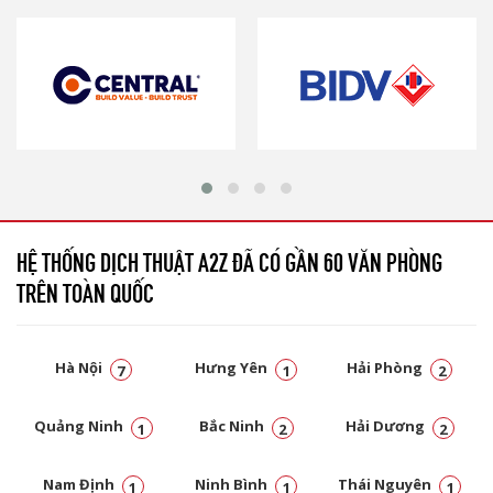
HỆ THỐNG DỊCH THUẬT A2Z ĐÃ CÓ GẦN 60 VĂN PHÒNG
TRÊN TOÀN QUỐC
Hà Nội
Hưng Yên
Hải Phòng
7
1
2
Quảng Ninh
Bắc Ninh
Hải Dương
1
2
2
Nam Định
Ninh Bình
Thái Nguyên
1
1
1