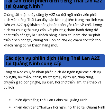
Tại sao chọn phiên dịch tiếng Thái Lan A2Z
tại Quảng Ninh ?
Chúng tôi nhận thấy công ty A2Z có đội ngũ nhân viên phiên
dịch viên tiếng Thái Lan dày dặn kinh nghiệm trong mọi lĩnh vực.
Đến với A2Z quý khách hàng hoàn toàn yên tâm về chất lượng
dịch vụ chúng tôi cung cấp. Với phương châm hành động để
phát triển công ty là “ Khách hàng là kim chỉ nam cho sự phát
triển “ nên công ty chúng tôi luôn có chế độ chăm sóc tốt cho
khách hàng cũ và khách hàng mới.
Các dịch vụ phiên dịch tiếng Thái Lan A2Z
tại Quảng Ninh cung cấp
Công ty A2Z chuyên nhận phiên dịch đa ngôn ngữ các dịch vụ
hội nghị, hội thảo, cabin, thương mại, kỷ thuật, tháp tùng,
chuyển giao công nghệ, sự kiện, hội chợ triển lãm, thể thao và
du lịch.
Phiên dịch tiếng Thái Lan Cabin tại Quảng Ninh
Phiên dịch tiếng
Hội nghị, hội thảo tại Quảng Ninh
Thái Lan