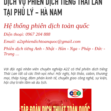
DỊCH VỤ PHIÊN DỊCH TIẾNG THÁI LAN
TẠI PHỦ LÝ - HÀ NAM
Hệ thống phiên dịch toàn quốc
Điện thoại: 0967 204 888
Email: a2zphiendichtoanquoc@gmail.com
Phiên dịch tiếng Anh - Nhật - Hàn - Nga - Pháp - Đức -
Trung ...
Với đội ngũ nhân viên chuyên nghiệp A2Z có thể phiên dịch tiếng
Thái Lan tất cả các lĩnh vực như: Hội nghị, hội thảo, cabin, thương
mại, tháp tùng, đàm phán kinh tế, chuyển giao công nghệ, sự kiện,
hội chợ triển lãm và du lịch.