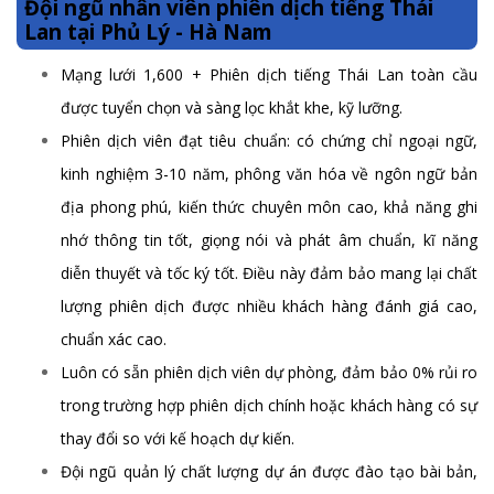
Đội ngũ nhân viên phiên dịch tiếng Thái
Lan tại Phủ Lý - Hà Nam
Mạng lưới 1,600 + Phiên dịch tiếng Thái Lan toàn cầu
được tuyển chọn và sàng lọc khắt khe, kỹ lưỡng.
Phiên dịch viên đạt tiêu chuẩn: có chứng chỉ ngoại ngữ,
kinh nghiệm 3-10 năm, phông văn hóa về ngôn ngữ bản
địa phong phú, kiến thức chuyên môn cao, khả năng ghi
nhớ thông tin tốt, giọng nói và phát âm chuẩn, kĩ năng
diễn thuyết và tốc ký tốt. Điều này đảm bảo mang lại chất
lượng phiên dịch được nhiều khách hàng đánh giá cao,
chuẩn xác cao.
Luôn có sẵn phiên dịch viên dự phòng, đảm bảo 0% rủi ro
trong trường hợp phiên dịch chính hoặc khách hàng có sự
thay đổi so với kế hoạch dự kiến.
Đội ngũ quản lý chất lượng dự án được đào tạo bài bản,