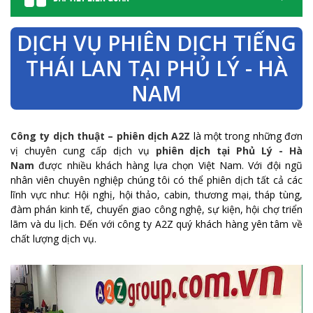
DỊCH VỤ PHIÊN DỊCH TIẾNG
THÁI LAN TẠI PHỦ LÝ - HÀ
NAM
Công ty dịch thuật – phiên dịch A2Z
là một trong những đơn
vị chuyên cung cấp dịch vụ
phiên dịch tại Phủ Lý - Hà
Nam
được nhiều khách hàng lựa chọn Việt Nam. Với đội ngũ
nhân viên chuyên nghiệp chúng tôi có thể phiên dịch tất cả các
lĩnh vực như: Hội nghị, hội thảo, cabin, thương mại, tháp tùng,
đàm phán kinh tế, chuyển giao công nghệ, sự kiện, hội chợ triển
lãm và du lịch. Đến với công ty A2Z quý khách hàng yên tâm về
chất lượng dịch vụ.