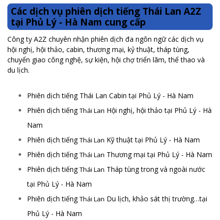
Các dịch vụ phiên dịch tiếng Thái Lan A2Z
tại Phủ Lý - Hà Nam cung cấp
Công ty A2Z chuyên nhận phiên dịch đa ngôn ngữ các dịch vụ
hội nghị, hội thảo, cabin, thương mại, kỷ thuật, tháp tùng,
chuyển giao công nghệ, sự kiện, hội chợ triển lãm, thể thao và
du lịch.
Phiên dịch tiếng Thái Lan Cabin tại Phủ Lý - Hà Nam
Phiên dịch tiếng
Hội nghị, hội thảo tại Phủ Lý - Hà
Thái Lan
Nam
Phiên dịch tiếng
Kỹ thuật tại Phủ Lý - Hà Nam
Thái Lan
Phiên dịch tiếng
Thương mại tại Phủ Lý - Hà Nam
Thái Lan
Phiên dịch tiếng
Tháp tùng trong và ngoài nước
Thái Lan
tại Phủ Lý - Hà Nam
Phiên dịch tiếng
Du lịch, khảo sát thị trường…tại
Thái Lan
Phủ Lý - Hà Nam