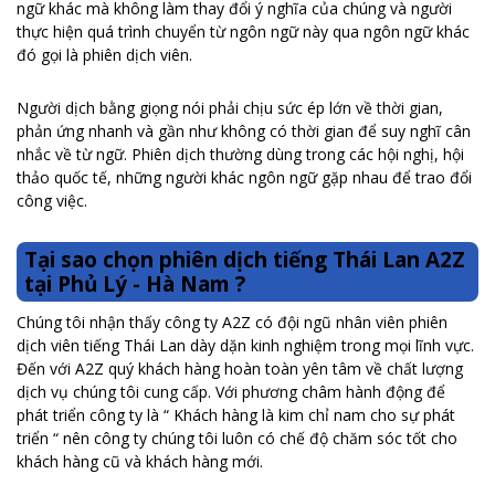
ngữ khác mà không làm thay đổi ý nghĩa của chúng và người
thực hiện quá trình chuyển từ ngôn ngữ này qua ngôn ngữ khác
đó gọi là phiên dịch viên.
Người dịch bằng giọng nói phải chịu sức ép lớn về thời gian,
phản ứng nhanh và gần như không có thời gian để suy nghĩ cân
nhắc về từ ngữ. Phiên dịch thường dùng trong các hội nghị, hội
thảo quốc tế, những người khác ngôn ngữ gặp nhau để trao đổi
công việc.
Tại sao chọn phiên dịch tiếng Thái Lan A2Z
tại Phủ Lý - Hà Nam ?
Chúng tôi nhận thấy công ty A2Z có đội ngũ nhân viên phiên
dịch viên tiếng Thái Lan dày dặn kinh nghiệm trong mọi lĩnh vực.
Đến với A2Z quý khách hàng hoàn toàn yên tâm về chất lượng
dịch vụ chúng tôi cung cấp. Với phương châm hành động để
phát triển công ty là “ Khách hàng là kim chỉ nam cho sự phát
triển “ nên công ty chúng tôi luôn có chế độ chăm sóc tốt cho
khách hàng cũ và khách hàng mới.