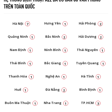
TRÊN TOÀN QUỐC
Hà Nội
Hưng Yên
Hải Phòng
7
1
2
Quảng Ninh
Bắc Ninh
Hải Dương
1
2
2
Nam Định
Ninh Bình
Thái Nguyên
1
1
1
Thái Bình
Bắc Giang
Tuyên Quang
1
1
1
Thanh Hóa
Nghệ An
Hà Tĩnh
1
1
1
Huế
Đà Nẵng
Bình Định
1
2
1
Buôn Ma Thuật
Nha Trang
TP.HCM
1
1
3