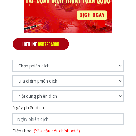
HOTLINE
0967204888
Ngày phiên dịch
Điện thoại
(Yêu cầu sđt chính xác!)