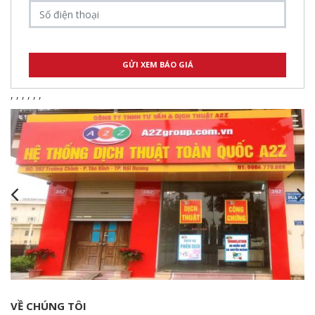
,
,
,
,
,
,
VỀ CHÚNG TÔI