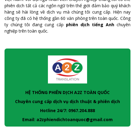
phiên dịch tất cả các ngôn ngữ trên thế giới đảm bảo quý khách
hàng sẽ hài lòng về dịch vụ mà chúng tôi cung cấp. Hiện nay
công ty đã có hệ thống gần 60 văn phòng trên toàn quốc. Công
ty chúng tôi đang cung cấp
phiên dịch tiếng Anh
chuyên
nghiệp trên toàn quốc.
HỆ THỐNG PHIÊN DỊCH A2Z TOÀN QUỐC
Chuyên cung cấp dịch vụ dịch thuật & phiên dịch
Hotline 24/7: 0967.204.888
Email: a2zphiendichtoanquoc@gmail.com