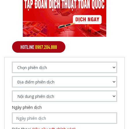
HOTLINE
0967.204.888
Ngày phiên dịch