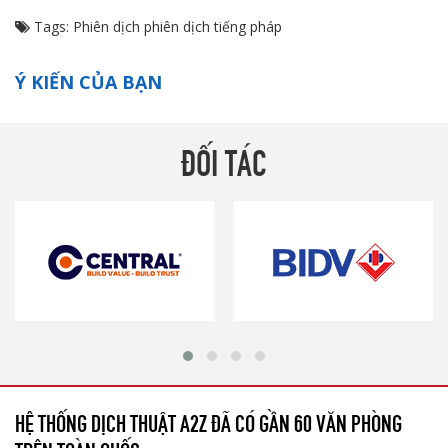
Tags:
Phiên dịch
phiên dịch tiếng pháp
Ý KIẾN CỦA BẠN
ĐỐI TÁC
HỆ THỐNG DỊCH THUẬT A2Z ĐÃ CÓ GẦN 60 VĂN PHÒNG