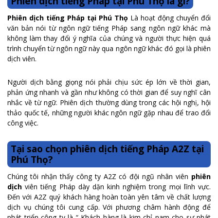
Phiên dịch tiếng Pháp tại Phú Thọ là gì?
Phiên dịch tiếng Pháp tại Phú Thọ
Là hoạt động chuyển đổi
văn bản nói từ ngôn ngữ tiếng Pháp sang ngôn ngữ khác mà
không làm thay đổi ý nghĩa của chúng và người thực hiện quá
trình chuyển từ ngôn ngữ này qua ngôn ngữ khác đó gọi là phiên
dịch viên.
Người dịch bằng giọng nói phải chịu sức ép lớn về thời gian,
phản ứng nhanh và gần như không có thời gian để suy nghĩ cân
nhắc về từ ngữ. Phiên dịch thường dùng trong các hội nghị, hội
thảo quốc tế, những người khác ngôn ngữ gặp nhau để trao đổi
công việc.
Tại sao chọn phiên dịch tiếng Pháp A2Z tại
Phú Thọ?
Chúng tôi nhận thấy công ty A2Z có đội ngũ nhân viên
phiên
dịch
viên tiếng Pháp dày dặn kinh nghiệm trong mọi lĩnh vực.
Đến với A2Z quý khách hàng hoàn toàn yên tâm về chất lượng
dịch vụ chúng tôi cung cấp. Với phương châm hành động để
phát triển công ty là “ Khách hàng là kim chỉ nam cho sự phát