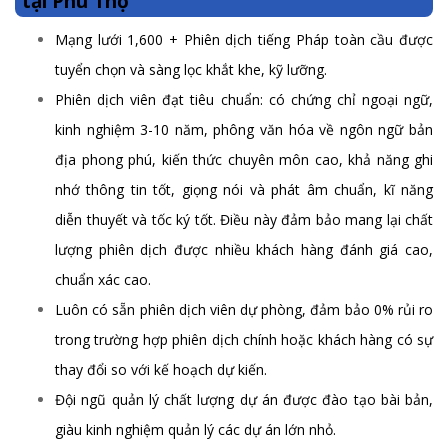
tại Phú Thọ
Mạng lưới 1,600 + Phiên dịch tiếng Pháp toàn cầu được
tuyển chọn và sàng lọc khắt khe, kỹ lưỡng.
Phiên dịch viên đạt tiêu chuẩn: có chứng chỉ ngoại ngữ,
kinh nghiệm 3-10 năm, phông văn hóa về ngôn ngữ bản
địa phong phú, kiến thức chuyên môn cao, khả năng ghi
nhớ thông tin tốt, giọng nói và phát âm chuẩn, kĩ năng
diễn thuyết và tốc ký tốt. Điều này đảm bảo mang lại chất
lượng phiên dịch được nhiều khách hàng đánh giá cao,
chuẩn xác cao.
Luôn có sẵn phiên dịch viên dự phòng, đảm bảo 0% rủi ro
trong trường hợp phiên dịch chính hoặc khách hàng có sự
thay đổi so với kế hoạch dự kiến.
Đội ngũ quản lý chất lượng dự án được đào tạo bài bản,
giàu kinh nghiệm quản lý các dự án lớn nhỏ.