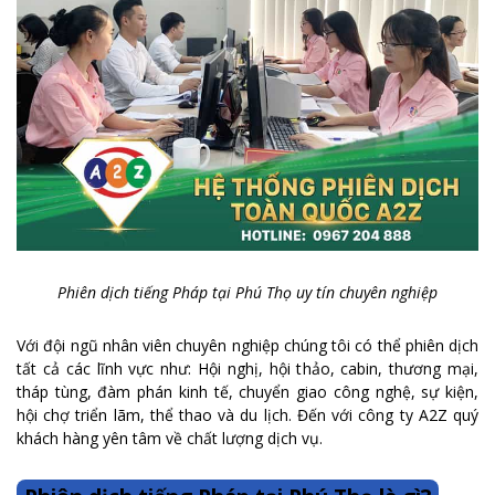
Phiên dịch tiếng Pháp tại Phú Thọ uy tín chuyên nghiệp
Với đội ngũ nhân viên chuyên nghiệp chúng tôi có thể phiên dịch
tất cả các lĩnh vực như: Hội nghị, hội thảo, cabin, thương mại,
tháp tùng, đàm phán kinh tế, chuyển giao công nghệ, sự kiện,
hội chợ triển lãm, thể thao và du lịch. Đến với công ty A2Z quý
khách hàng yên tâm về chất lượng dịch vụ.