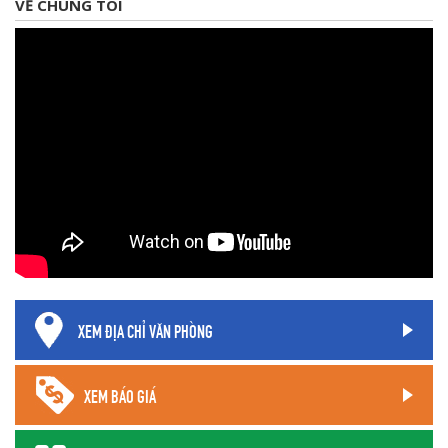
VỀ CHÚNG TÔI
XEM ĐỊA CHỈ VĂN PHÒNG
XEM BÁO GIÁ