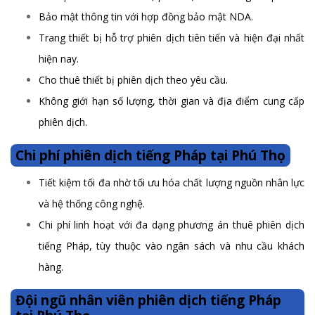
Bảo mật thông tin với hợp đồng bảo mật NDA.
Trang thiết bị hỗ trợ phiên dịch tiên tiến và hiện đại nhất
hiện nay.
Cho thuê thiết bị phiên dịch theo yêu cầu.
Không giới hạn số lượng, thời gian và địa điểm cung cấp
phiên dịch.
Chi phí phiên dịch tiếng Pháp tại Phú Thọ
Tiết kiệm tối đa nhờ tối ưu hóa chất lượng nguồn nhân lực
và hệ thống công nghệ.
Chi phí linh hoạt với đa dạng phương án thuê phiên dịch
tiếng Pháp, tùy thuộc vào ngân sách và nhu cầu khách
hàng.
Đội ngũ nhân viên phiên dịch tiếng Pháp