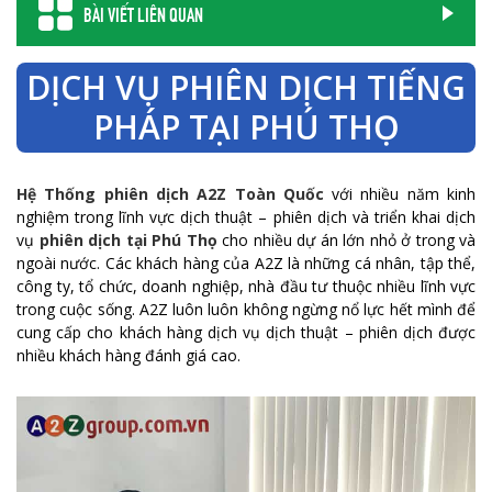
BÀI VIẾT LIÊN QUAN
DỊCH VỤ PHIÊN DỊCH TIẾNG
PHÁP TẠI PHÚ THỌ
Hệ Thống phiên dịch A2Z Toàn Quốc
với nhiều năm kinh
nghiệm trong lĩnh vực dịch thuật – phiên dịch và triển khai dịch
vụ
phiên dịch tại Phú Thọ
cho nhiều dự án lớn nhỏ ở trong và
ngoài nước. Các khách hàng của A2Z là những cá nhân, tập thể,
công ty, tổ chức, doanh nghiệp, nhà đầu tư thuộc nhiều lĩnh vực
trong cuộc sống. A2Z luôn luôn không ngừng nổ lực hết mình để
cung cấp cho khách hàng dịch vụ dịch thuật – phiên dịch được
nhiều khách hàng đánh giá cao.