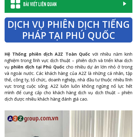
BÀI VIẾT LIÊN QUAN
DỊCH VỤ PHIÊN DỊCH TIẾNG
PHÁP TẠI PHÚ QUỐC
Hệ Thống phiên dịch A2Z Toàn Quốc
với nhiều năm kinh
nghiệm trong lĩnh vực dịch thuật – phiên dịch và triển khai dịch
vụ
phiên dịch tại Phú Quốc
cho nhiều dự án lớn nhỏ ở trong
và ngoài nước. Các khách hàng của A2Z là những cá nhân, tập
thể, công ty, tổ chức, doanh nghiệp, nhà đầu tư thuộc nhiều lĩnh
vực trong cuộc sống. A2Z luôn luôn không ngừng nổ lực hết
mình để cung cấp cho khách hàng dịch vụ dịch thuật – phiên
dịch được nhiều khách hàng đánh giá cao.