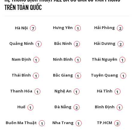
TRÊN TOÀN QUỐC
Hà Nội
Hưng Yên
Hải Phòng
7
1
2
Quảng Ninh
Bắc Ninh
Hải Dương
1
2
2
Nam Định
Ninh Bình
Thái Nguyên
1
1
1
Thái Bình
Bắc Giang
Tuyên Quang
1
1
1
Thanh Hóa
Nghệ An
Hà Tĩnh
1
1
1
Huế
Đà Nẵng
Bình Định
1
2
1
Buôn Ma Thuật
Nha Trang
TP.HCM
1
1
3