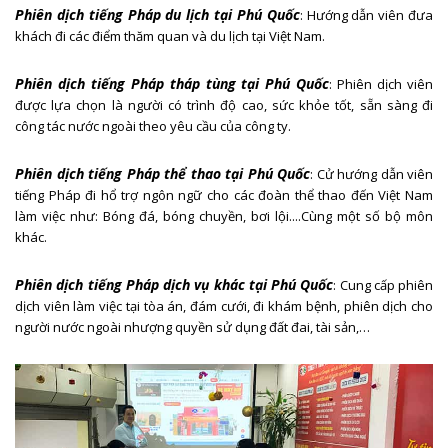
Phiên dịch tiếng Pháp du lịch tại Phú Quốc
: Hướng dẫn viên đưa
khách đi các điểm thăm quan và du lịch tại Việt Nam.
Phiên dịch tiếng Pháp tháp tùng tại Phú Quốc
: Phiên dịch viên
được lựa chọn là người có trình độ cao, sức khỏe tốt, sẵn sàng đi
công tác nước ngoài theo yêu cầu của công ty.
Phiên dịch tiếng Pháp thể thao tại Phú Quốc
: Cử hướng dẫn viên
tiếng Pháp đi hổ trợ ngôn ngữ cho các đoàn thể thao đến Việt Nam
làm việc như: Bóng đá, bóng chuyền, bơi lội....Cùng một số bộ môn
khác.
Phiên dịch tiếng Pháp dịch vụ khác tại Phú Quốc
: Cung cấp phiên
dịch viên làm việc tại tòa án, đám cưới, đi khám bệnh, phiên dịch cho
người nước ngoài nhượng quyền sử dụng đất đai, tài sản,…