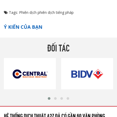
Tags:
Phiên dịch
phiên dịch tiếng pháp
Ý KIẾN CỦA BẠN
ĐỐI TÁC
HỆ THỐNG DỊCH THUẬT A2Z ĐÃ CÓ GẦN 60 VĂN PHÒNG