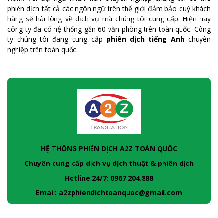
phiên dịch tất cả các ngôn ngữ trên thế giới đảm bảo quý khách
hàng sẽ hài lòng về dịch vụ mà chúng tôi cung cấp. Hiện nay
công ty đã có hệ thống gần 60 văn phòng trên toàn quốc. Công
ty chúng tôi đang cung cấp
phiên dịch tiếng Anh
chuyên
nghiệp trên toàn quốc.
HỆ THỐNG PHIÊN DỊCH A2Z TOÀN QUỐC
Chuyên cung cấp dịch vụ dịch thuật & phiên dịch
Hotline 24/7: 0967.204.888
Email: a2zphiendichtoanquoc@gmail.com