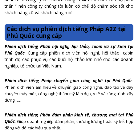
triển “ nên công ty chúng tôi luôn có chế độ chăm sóc tốt cho
khách hàng cũ và khách hàng mới.
Các dịch vụ phiên dịch tiếng Pháp A2Z tại
Phú Quốc cung cấp
Phiên dịch tiếng Pháp hội nghị, hội thảo, cabin và sự kiện tại
Phú Quốc
: Cung cấp phiên dịch viên hội nghị, hội thảo, cabin
trình độ cao phục vụ các buổi hội thảo lớn nhỏ cho các doanh
nghiệp, tổ chức tại Việt Nam.
Phiên dịch tiếng Pháp chuyển giao công nghệ tại Phú Quốc
:
Phiên dịch viên am hiểu về chuyển giao công nghệ, đào tạo về dây
chuyền máy móc, công nghệ thẩm mỹ làm đẹp, y tế và công trình xây
dựng……
Phiên dịch tiếng Pháp đàm phán kinh tế, thương mại tại Phú
Quốc
: Giúp doanh nghiệp đàm phán, thương lượng hoặc ký kết hợp
đồng với đối tác hiệu quả nhất.