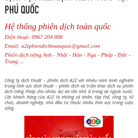
PHÚ QUỐC
Hệ thống phiên dịch toàn quốc
Điện thoại: 0967 204 888
Email: a2zphiendichtoanquoc@gmail.com
Phiên dịch tiếng Anh - Nhật - Hàn - Nga - Pháp - Đức -
Trung ...
Công ty dịch thuật – phiên dịch A2Z với nhiều năm kinh nghiệm
trong lĩnh vực dịch thuật – phiên dịch và triển khai dịch vụ phiên
dịch tiếng Pháp cho nhiều dự án lớn nhỏ ở trong và ngoài nước.
Các khách hàng của A2Z là những cá nhân, tập thể, công ty, tổ
chức, doanh nghiệp, nhà đầu tư thuộc nhiều lĩnh vực trong cuộc
sống.