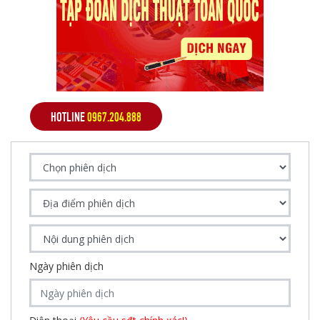
HOTLINE
0967.204.888
Ngày phiên dịch