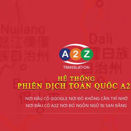
NƠI ĐÂU CÓ GOOGLE NƠI ĐÓ KHÔNG CẦN TRÍ NHỚ
NƠI ĐÂU CÓ A2Z NƠI ĐÓ NGÔN NGỮ BỊ SAN BẰNG