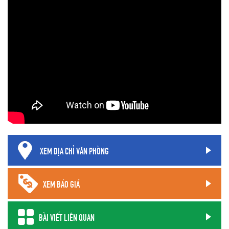
XEM ĐỊA CHỈ VĂN PHÒNG
XEM BÁO GIÁ
BÀI VIẾT LIÊN QUAN