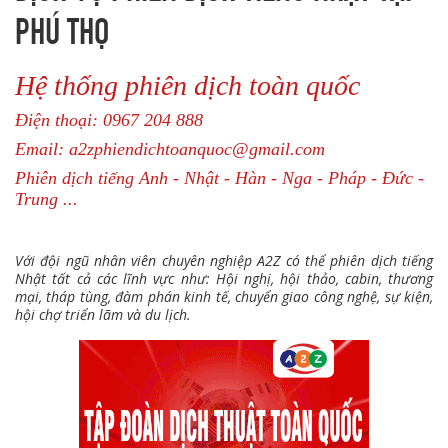
PHÚ THỌ
Hệ thống phiên dịch toàn quốc
Điện thoại: 0967 204 888
Email: a2zphiendichtoanquoc@gmail.com
Phiên dịch tiếng Anh - Nhật - Hàn - Nga - Pháp - Đức -
Trung ...
Với đội ngũ nhân viên chuyên nghiệp A2Z có thể phiên dịch tiếng
Nhật tất cả các lĩnh vực như: Hội nghị, hội thảo, cabin, thương
mại, tháp tùng, đàm phán kinh tế, chuyển giao công nghệ, sự kiện,
hội chợ triển lãm và du lịch.