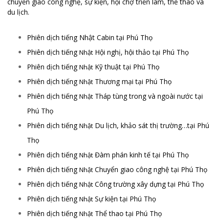
chuyển giao công nghệ, sự kiện, hội chợ triển lãm, thể thao và
du lịch.
Phiên dịch tiếng Nhật Cabin tại Phú Thọ
Phiên dịch tiếng
Hội nghị, hội thảo tại Phú Thọ
Nhật
Phiên dịch tiếng
Kỹ thuật tại Phú Thọ
Nhật
Phiên dịch tiếng
Thương mại tại Phú Thọ
Nhật
Phiên dịch tiếng
Tháp tùng trong và ngoài nước tại
Nhật
Phú Thọ
Phiên dịch tiếng
Du lịch, khảo sát thị trường…tại Phú
Nhật
Thọ
Phiên dịch tiếng
Đàm phán kinh tế tại Phú Thọ
Nhật
Phiên dịch tiếng
Chuyển giao công nghệ tại Phú Thọ
Nhật
Phiên dịch tiếng
Công trường xây dựng tại Phú Thọ
Nhật
Phiên dịch tiếng
Sự kiện tại Phú Thọ
Nhật
Phiên dịch tiếng
Thể thao tại Phú Thọ
Nhật