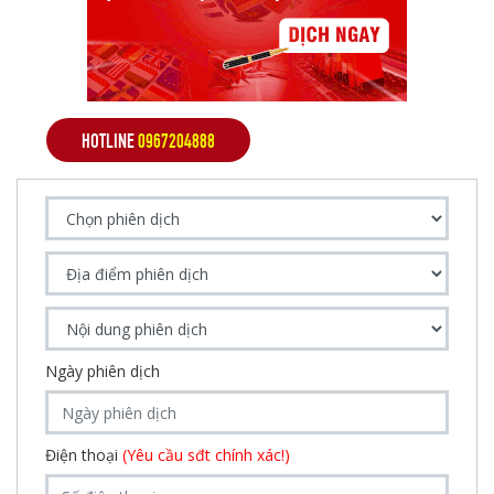
HOTLINE
0967204888
Ngày phiên dịch
Điện thoại
(Yêu cầu sđt chính xác!)