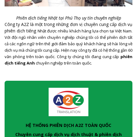
Phiên dịch tiếng Nhật tại Phú Thọ uy tín chuyên nghiệp
Công ty A2Z là một trong những đơn vị chuyên cung cấp dịch vụ
phiên dịch tiếng
Nhật
được nhiều khách hàng lựa chọn tại Việt Nam.
Với đội ngũ nhân viên chuyên nghiệp chúng tôi có thể phiên dịch tất
cả các ngôn ngữ trên thế giới đảm bảo quý khách hàng sẽ hài lòng về
dịch vụ mà chúng tôi cung cấp. Hiện nay công ty đã có hệ thống gần 60
văn phòng trên toàn quốc. Công ty chúng tôi đang cung cấp
phiên
dịch tiếng Anh
chuyên nghiệp trên toàn quốc.
HỆ THỐNG PHIÊN DỊCH A2Z TOÀN QUỐC
Chuyên cung cấp dịch vụ dịch thuật & phiên dịch