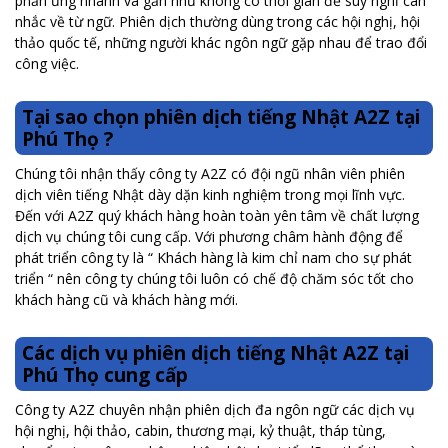
phản ứng nhanh và gần như không có thời gian để suy nghĩ cân
nhắc về từ ngữ. Phiên dịch thường dùng trong các hội nghị, hội
thảo quốc tế, những người khác ngôn ngữ gặp nhau để trao đổi
công việc.
Tại sao chọn phiên dịch tiếng Nhật A2Z tại
Phú Thọ ?
Chúng tôi nhận thấy công ty A2Z có đội ngũ nhân viên phiên
dịch viên tiếng Nhật dày dặn kinh nghiệm trong mọi lĩnh vực.
Đến với A2Z quý khách hàng hoàn toàn yên tâm về chất lượng
dịch vụ chúng tôi cung cấp. Với phương châm hành động để
phát triển công ty là “ Khách hàng là kim chỉ nam cho sự phát
triển “ nên công ty chúng tôi luôn có chế độ chăm sóc tốt cho
khách hàng cũ và khách hàng mới.
Các dịch vụ phiên dịch tiếng Nhật A2Z tại
Phú Thọ cung cấp
Công ty A2Z chuyên nhận phiên dịch đa ngôn ngữ các dịch vụ
hội nghị, hội thảo, cabin, thương mại, kỷ thuật, tháp tùng,