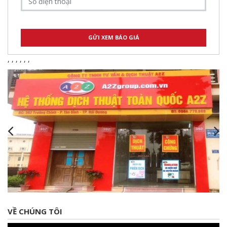
,
,
,
,
,
,
VỀ CHÚNG TÔI