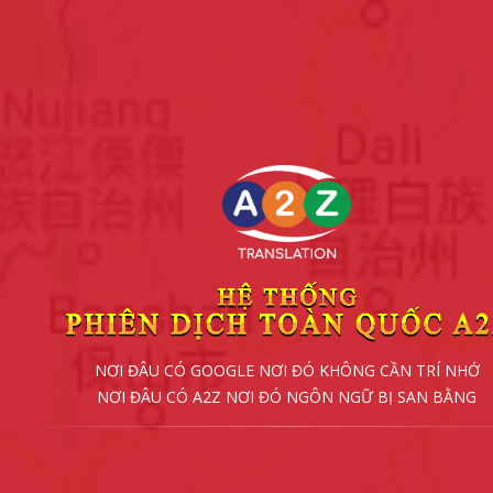
NƠI ĐÂU CÓ GOOGLE NƠI ĐÓ KHÔNG CẦN TRÍ NHỚ
NƠI ĐÂU CÓ A2Z NƠI ĐÓ NGÔN NGỮ BỊ SAN BẰNG