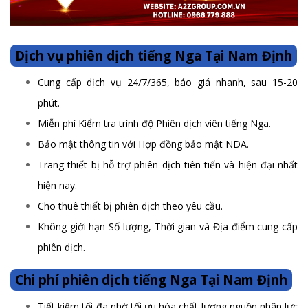
Dịch vụ phiên dịch tiếng Nga Tại Nam Định
Cung cấp dịch vụ 24/7/365, báo giá nhanh, sau 15-20
phút.
Miễn phí Kiểm tra trình độ Phiên dịch viên tiếng Nga.
Bảo mật thông tin với Hợp đồng bảo mật NDA.
Trang thiết bị hỗ trợ phiên dịch tiên tiến và hiện đại nhất
hiện nay.
Cho thuê thiết bị phiên dịch theo yêu cầu.
Không giới hạn Số lượng, Thời gian và Địa điểm cung cấp
phiên dịch.
Chi phí phiên dịch tiếng Nga Tại Nam Định
Tiết kiệm tối đa nhờ tối ưu hóa chất lượng nguồn nhân lực