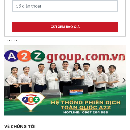
,
,
,
,
,
,
VỀ CHÚNG TÔI