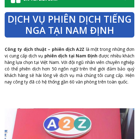
DỊCH VỤ PHIÊN DỊCH TIẾNG
NGA TẠI NAM ĐỊNH
Công ty dịch thuật – phiên dịch A2Z
là một trong những đơn
vị cung cấp dịch vụ
phiên dịch tại Nam Định
được nhiều khách
hàng lựa chọn tại Việt Nam. Với đội ngũ nhân viên chuyên nghiệp
có thể phiên dịch hơn 50 ngôn ngữ trên thế giới đảm bảo quý
khách hàng sẽ hài lòng về dịch vụ mà chúng tôi cung cấp. Hiện
nay công ty đã có hệ thống gần 60 văn phòng trên toàn quốc.