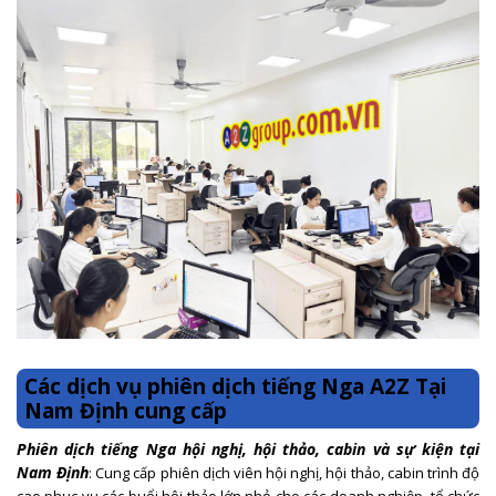
Các dịch vụ phiên dịch tiếng Nga A2Z Tại
Nam Định cung cấp
Phiên dịch tiếng Nga hội nghị, hội thảo, cabin và sự kiện tại
Nam Định
: Cung cấp phiên dịch viên hội nghị, hội thảo, cabin trình độ
cao phục vụ các buổi hội thảo lớn nhỏ cho các doanh nghiệp, tổ chức