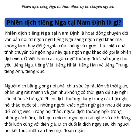
Phiên dịch tiếng Nga tại Nam Định uy tín chuyên nghiệp
Phiên dịch tiếng Nga tại Nam Định là gì?
Phiên dịch tiếng Nga tại Nam Định
là hoạt động chuyển đổi
văn bản nói từ ngôn ngữ tiếng Nga sang ngôn ngữ khác mà
không làm thay đổi ý nghĩa của chúng và người thực hiện quá
trình chuyển từ ngôn ngữ này qua ngôn ngữ khác đó gọi là phiên
dịch viên. Ở Việt Nam các ngôn ngữ thường được sử dụng chủ
yếu: tiếng Nga, tiếng Việt, tiếng Nhật, tiếng Hàn và tiếng Trung,
tiếng Anh, tiếng Đức.
Người dịch bằng giọng nói phải chịu sức ép rất lớn về thời gian,
phản ứng rất nhanh và gần như không có thời gian để suy nghĩ
cân nhắc về từ ngữ. Phiên dịch thường dùng trong các hội nghị,
hội thảo quốc tế... những người khác ngôn ngữ gặp nhau để trao
đổi công việc. Trong hội thảo, người dịch thường ngồi trong
phòng cách âm, dịch qua micro, nghe qua tai nghe và dịch đồng
thời luôn cùng với diễn giả. Dịch đuổi là dịch ngay sau khi người
nói kết thúc một câu hay một đoạn ngắn.