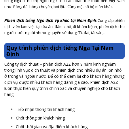
tiếng Nga đi hổ trợ ngôn ngữ cho các đoàn thể thao đến Việt Nam
như: Bóng đá, bóng chuyền, bơi lội....Cùng một số bộ môn khác.
Phiên dịch tiếng Nga dịch vụ khác tại Nam Định
: Cung cấp phiên
dịch viên làm việc tại tòa án, đám cưới, đi khám bệnh, phiên dịch cho
người nước ngoài nhượng quyền sử dụng đất đai, tài sản,…
Quy trình phiên dịch tiếng Nga Tại Nam
Định
Công ty dịch thuật – phiên dịch A2Z hơn 9 năm kinh nghiệm
trong lĩnh vực dịch thuật và phiên dịch cho nhiều dự án lớn nhỏ
ở trong và ngoài nước. Để có thể đem lại cho khách hàng những
dịch vụ được nhiều khách hàng đánh giá cao, Phiên dịch A2Z
luôn thực hiên quy trình chính xác và chuyên nghiệp cho khách
hàng.
Tiếp nhận thông tin khách hàng
Chốt thông tin khách hàng
Chốt thời gian và địa điểm khách hàng