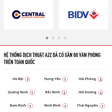
HỆ THỐNG DỊCH THUẬT A2Z ĐÃ CÓ GẦN 60 VĂN PHÒNG
TRÊN TOÀN QUỐC
Hà Nội
Hưng Yên
Hải Phòng
7
1
2
Quảng Ninh
Bắc Ninh
Hải Dương
1
2
2
Nam Định
Ninh Bình
Thái Nguyên
1
1
1