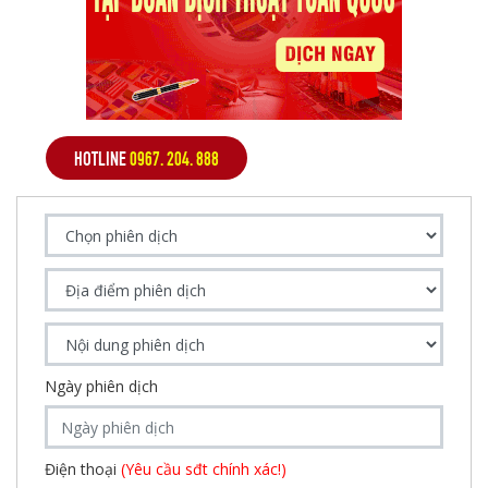
HOTLINE
0967. 204. 888
Ngày phiên dịch
Điện thoại
(Yêu cầu sđt chính xác!)