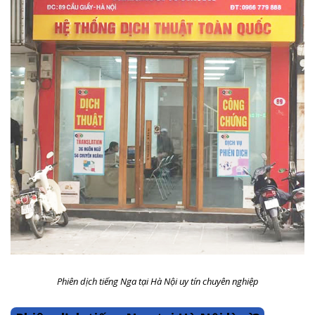
Phiên dịch tiếng Nga tại Hà Nội uy tín chuyên nghiệp