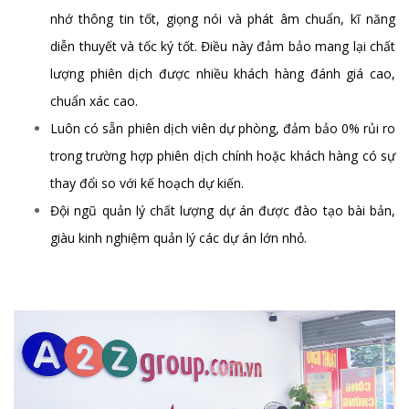
nhớ thông tin tốt, giọng nói và phát âm chuẩn, kĩ năng
diễn thuyết và tốc ký tốt. Điều này đảm bảo mang lại chất
lượng phiên dịch được nhiều khách hàng đánh giá cao,
chuẩn xác cao.
Luôn có sẵn phiên dịch viên dự phòng, đảm bảo 0% rủi ro
trong trường hợp phiên dịch chính hoặc khách hàng có sự
thay đổi so với kế hoạch dự kiến.
Đội ngũ quản lý chất lượng dự án được đào tạo bài bản,
giàu kinh nghiệm quản lý các dự án lớn nhỏ.