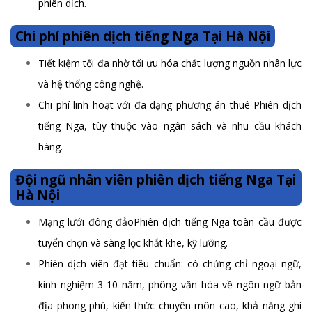
phiên dịch.
Chi phí phiên dịch tiếng Nga Tại Hà Nội
Tiết kiệm tối đa nhờ tối ưu hóa chất lượng nguồn nhân lực
và hệ thống công nghệ.
Chi phí linh hoạt với đa dạng phương án thuê Phiên dịch
tiếng Nga, tùy thuộc vào ngân sách và nhu cầu khách
hàng.
Đội ngũ nhân viên phiên dịch tiếng Nga Tại
Hà Nội
Mạng lưới đông đảoPhiên dịch tiếng Nga toàn cầu được
tuyển chọn và sàng lọc khắt khe, kỹ lưỡng.
Phiên dịch viên đạt tiêu chuẩn: có chứng chỉ ngoại ngữ,
kinh nghiệm 3-10 năm, phông văn hóa về ngôn ngữ bản
địa phong phú, kiến thức chuyên môn cao, khả năng ghi