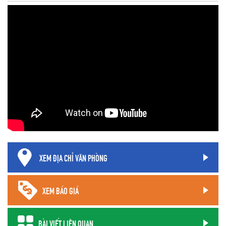
XEM ĐỊA CHỈ VĂN PHÒNG
XEM BÁO GIÁ
BÀI VIẾT LIÊN QUAN