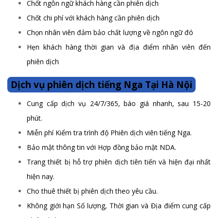
Chốt ngôn ngữ khách hàng cần phiên dịch
Chốt chi phí với khách hàng cần phiên dịch
Chọn nhân viên đảm bảo chất lượng về ngôn ngữ đó
Hẹn khách hàng thời gian và địa điểm nhân viên đến
phiên dịch
Dịch vụ phiên dịch tiếng Nga Tại Hà Nội
Cung cấp dịch vụ 24/7/365, báo giá nhanh, sau 15-20
phút.
Miễn phí Kiểm tra trình độ Phiên dịch viên tiếng Nga.
Bảo mật thông tin với Hợp đồng bảo mật NDA.
Trang thiết bị hỗ trợ phiên dịch tiên tiến và hiện đại nhất
hiện nay.
Cho thuê thiết bị phiên dịch theo yêu cầu.
Không giới hạn Số lượng, Thời gian và Địa điểm cung cấp