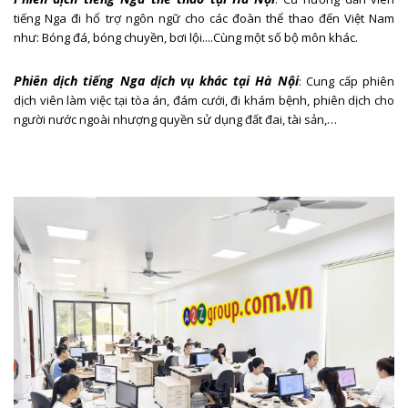
tiếng Nga đi hổ trợ ngôn ngữ cho các đoàn thể thao đến Việt Nam
như: Bóng đá, bóng chuyền, bơi lội....Cùng một số bộ môn khác.
Phiên dịch tiếng Nga dịch vụ khác tại Hà Nội
: Cung cấp phiên
dịch viên làm việc tại tòa án, đám cưới, đi khám bệnh, phiên dịch cho
người nước ngoài nhượng quyền sử dụng đất đai, tài sản,…