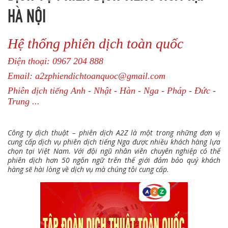
HÀ NỘI
Hệ thống phiên dịch toàn quốc
Điện thoại: 0967 204 888
Email: a2zphiendichtoanquoc@gmail.com
Phiên dịch tiếng Anh - Nhật - Hàn - Nga - Pháp - Đức -
Trung ...
Công ty dịch thuật – phiên dịch A2Z là một trong những đơn vị
cung cấp dịch vụ phiên dịch tiếng Nga được nhiều khách hàng lựa
chọn tại Việt Nam. Với đội ngũ nhân viên chuyên nghiệp có thể
phiên dịch hơn 50 ngôn ngữ trên thế giới đảm bảo quý khách
hàng sẽ hài lòng về dịch vụ mà chúng tôi cung cấp.