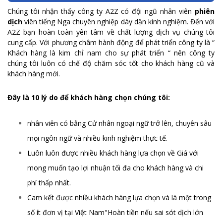
Chúng tôi nhận thấy công ty A2Z có đội ngũ nhân viên
phiên
dịch
viên tiếng Nga chuyên nghiệp dày dặn kinh nghiệm. Đến với
A2Z bạn hoàn toàn yên tâm về chất lượng dịch vụ chúng tôi
cung cấp. Với phương châm hành động để phát triển công ty là “
Khách hàng là kim chỉ nam cho sự phát triển “ nên công ty
chúng tôi luôn có chế độ chăm sóc tốt cho khách hàng cũ và
khách hàng mới.
Đây là 10 lý do để khách hàng chọn chúng tôi:
nhân viên có bằng Cử nhân ngoại ngữ trở lên, chuyên sâu
mọi ngôn ngữ và nhiều kinh nghiệm thực tế.
Luôn luôn được nhiều khách hàng lựa chọn về Giá với
mong muốn tạo lợi nhuận tối đa cho khách hàng và chi
phí thấp nhất.
Cam kết được nhiều khách hàng lựa chọn và là một trong
số ít đơn vị tại Việt Nam"Hoàn tiền nếu sai sót dịch lớn