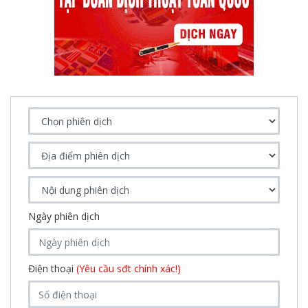
Ngày phiên dịch
Điện thoại
(Yêu cầu sđt chính xác!)