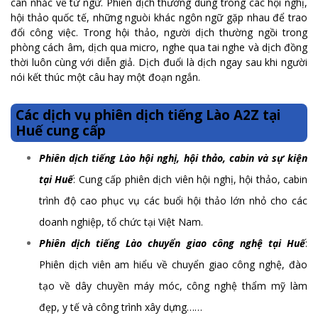
cân nhắc về từ ngữ. Phiên dịch thường dùng trong các hội nghị,
hội thảo quốc tế, những nguòi khác ngôn ngữ gặp nhau để trao
đổi công việc. Trong hội thảo, người dịch thường ngồi trong
phòng cách âm, dịch qua micro, nghe qua tai nghe và dịch đồng
thời luôn cùng với diễn giả. Dịch đuổi là dịch ngay sau khi người
nói kết thúc một câu hay một đoạn ngắn.
Các dịch vụ phiên dịch tiếng Lào A2Z tại
Huế cung cấp
Phiên dịch tiếng Lào hội nghị, hội thảo, cabin và sự kiện
tại Huế
: Cung cấp phiên dịch viên hội nghị, hội thảo, cabin
trình độ cao phục vụ các buổi hội thảo lớn nhỏ cho các
doanh nghiệp, tổ chức tại Việt Nam.
Phiên dịch tiếng Lào chuyển giao công nghệ tại Huế
:
Phiên dịch viên am hiểu về chuyển giao công nghệ, đào
tạo về dây chuyền máy móc, công nghệ thẩm mỹ làm
đẹp, y tế và công trình xây dựng……