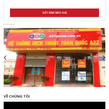
,
,
,
,
,
,
VỀ CHÚNG TÔI