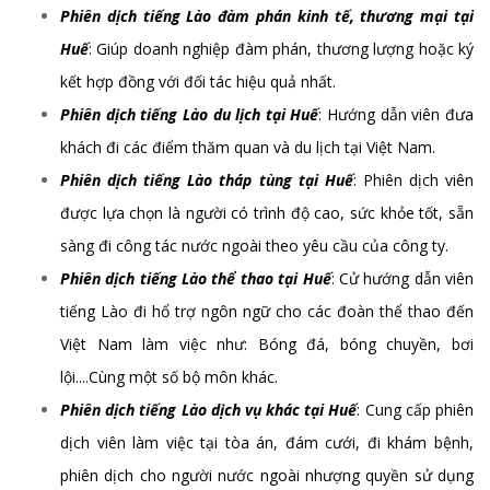
Phiên dịch tiếng Lào đàm phán kinh tế, thương mại tại
Huế
: Giúp doanh nghiệp đàm phán, thương lượng hoặc ký
kết hợp đồng với đối tác hiệu quả nhất.
Phiên dịch tiếng Lào du lịch tại Huế
: Hướng dẫn viên đưa
khách đi các điểm thăm quan và du lịch tại Việt Nam.
Phiên dịch tiếng Lào tháp tùng tại Huế
: Phiên dịch viên
được lựa chọn là người có trình độ cao, sức khỏe tốt, sẵn
sàng đi công tác nước ngoài theo yêu cầu của công ty.
Phiên dịch tiếng Lào thể thao tại Huế
: Cử hướng dẫn viên
tiếng Lào đi hổ trợ ngôn ngữ cho các đoàn thể thao đến
Việt Nam làm việc như: Bóng đá, bóng chuyền, bơi
lội....Cùng một số bộ môn khác.
Phiên dịch tiếng Lào dịch vụ khác tại Huế
: Cung cấp phiên
dịch viên làm việc tại tòa án, đám cưới, đi khám bệnh,
phiên dịch cho người nước ngoài nhượng quyền sử dụng