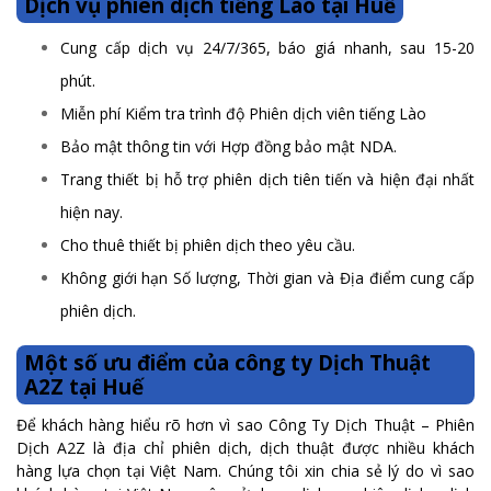
Dịch vụ phiên dịch tiếng Lào tại Huế
Cung cấp dịch vụ 24/7/365, báo giá nhanh, sau 15-20
phút.
Miễn phí Kiểm tra trình độ Phiên dịch viên tiếng Lào
Bảo mật thông tin với Hợp đồng bảo mật NDA.
Trang thiết bị hỗ trợ phiên dịch tiên tiến và hiện đại nhất
hiện nay.
Cho thuê thiết bị phiên dịch theo yêu cầu.
Không giới hạn Số lượng, Thời gian và Địa điểm cung cấp
phiên dịch.
Một số ưu điểm của công ty Dịch Thuật
A2Z tại Huế
Để khách hàng hiểu rõ hơn vì sao Công Ty Dịch Thuật – Phiên
Dịch A2Z là địa chỉ phiên dịch, dịch thuật được nhiều khách
hàng lựa chọn tại Việt Nam. Chúng tôi xin chia sẻ lý do vì sao