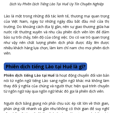
Dịch Vụ Phiên Dịch Tiếng Lào Tại Huế Uy Tín Chuyên Nghiệp
Lào là một trong những đối tác kinh tế, thương mại quan trọng
của Việt Nam, ngay từ những ngày đầu bắt đầu mở cửa thị
trường. Do khoảng cách địa lý gần, nên sự giao thương giữa hai
nước rất thường xuyên và nhu cầu phiên dịch viên lớn để đảm
bảo sự trôi chảy, tiến độ của công việc. Do có vai trò quan trọng
như vậy nên chất lượng phiên dịch phải được đẩy lên được
nhiều khách hàng lựa chọn, làm kim chỉ nam cho mọi phiên dịch
viên.
Phiên dịch tiếng Lào tại Huế là gì?
Phiên dịch tiếng Lào tại Huế
là hoạt động chuyển đổi văn bản
nói từ ngôn ngữ tiếng Lào sang ngôn ngữ khác mà không làm
thay đổi ý nghĩa của chúng và người thực hiện quá trình chuyển
từ ngôn ngữ này qua ngôn ngữ khác đó gọi là phiên dịch viên.
Người dịch bằng giọng nói phải chịu sức ép rất lớn về thời gian,
phản ứng rất nhanh và gần như không có thời gian để suy nghĩ