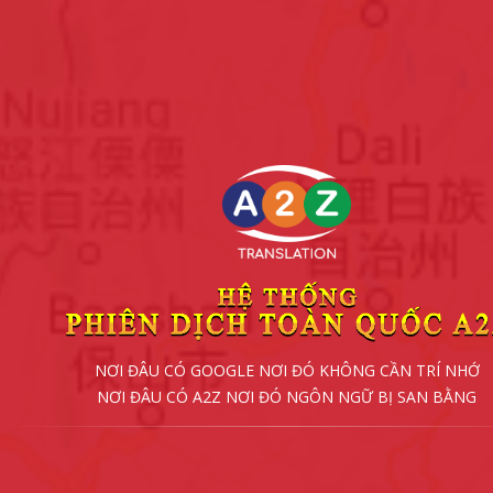
NƠI ĐÂU CÓ GOOGLE NƠI ĐÓ KHÔNG CẦN TRÍ NHỚ
NƠI ĐÂU CÓ A2Z NƠI ĐÓ NGÔN NGỮ BỊ SAN BẰNG