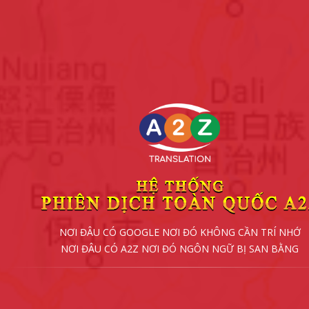
NƠI ĐÂU CÓ GOOGLE NƠI ĐÓ KHÔNG CẦN TRÍ NHỚ
NƠI ĐÂU CÓ A2Z NƠI ĐÓ NGÔN NGỮ BỊ SAN BẰNG