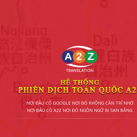
NƠI ĐÂU CÓ GOOGLE NƠI ĐÓ KHÔNG CẦN TRÍ NHỚ
NƠI ĐÂU CÓ A2Z NƠI ĐÓ NGÔN NGỮ BỊ SAN BẰNG