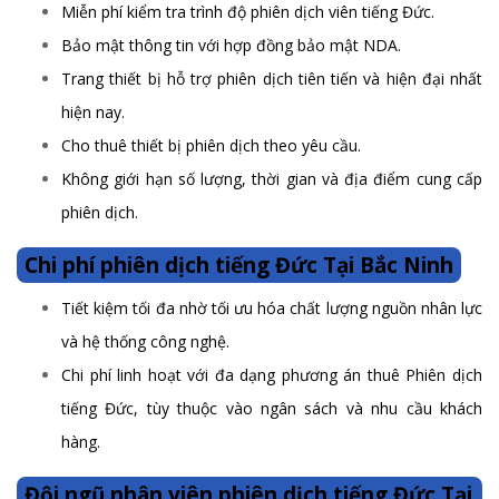
Miễn phí kiểm tra trình độ phiên dịch viên tiếng Đức.
Bảo mật thông tin với hợp đồng bảo mật NDA.
Trang thiết bị hỗ trợ phiên dịch tiên tiến và hiện đại nhất
hiện nay.
Cho thuê thiết bị phiên dịch theo yêu cầu.
Không giới hạn số lượng, thời gian và địa điểm cung cấp
phiên dịch.
Chi phí phiên dịch tiếng Đức Tại Bắc Ninh
Tiết kiệm tối đa nhờ tối ưu hóa chất lượng nguồn nhân lực
và hệ thống công nghệ.
Chi phí linh hoạt với đa dạng phương án thuê Phiên dịch
tiếng Đức, tùy thuộc vào ngân sách và nhu cầu khách
hàng.
Đội ngũ nhân viên phiên dịch tiếng Đức Tại