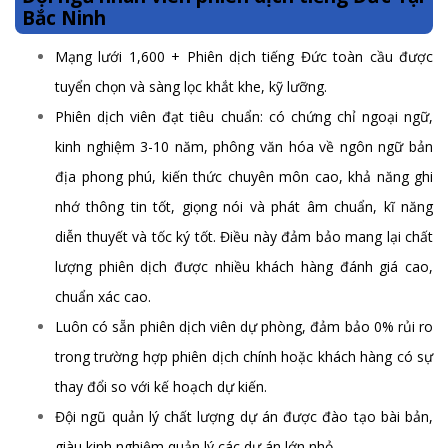
Bắc Ninh
Mạng lưới 1,600 + Phiên dịch tiếng Đức toàn cầu được
tuyển chọn và sàng lọc khắt khe, kỹ lưỡng.
Phiên dịch viên đạt tiêu chuẩn: có chứng chỉ ngoại ngữ,
kinh nghiệm 3-10 năm, phông văn hóa về ngôn ngữ bản
địa phong phú, kiến thức chuyên môn cao, khả năng ghi
nhớ thông tin tốt, giọng nói và phát âm chuẩn, kĩ năng
diễn thuyết và tốc ký tốt. Điều này đảm bảo mang lại chất
lượng phiên dịch được nhiều khách hàng đánh giá cao,
chuẩn xác cao.
Luôn có sẵn phiên dịch viên dự phòng, đảm bảo 0% rủi ro
trong trường hợp phiên dịch chính hoặc khách hàng có sự
thay đổi so với kế hoạch dự kiến.
Đội ngũ quản lý chất lượng dự án được đào tạo bài bản,
giàu kinh nghiệm quản lý các dự án lớn nhỏ.