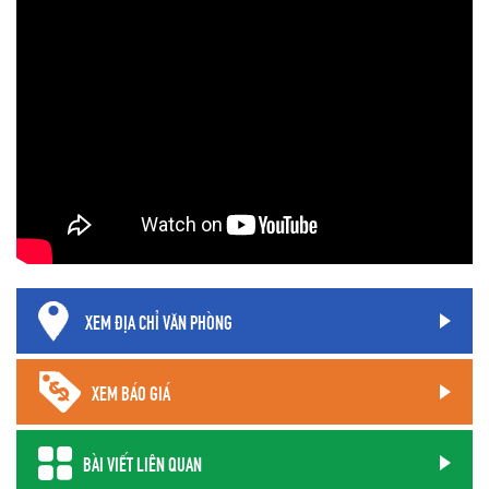
XEM ĐỊA CHỈ VĂN PHÒNG
XEM BÁO GIÁ
BÀI VIẾT LIÊN QUAN