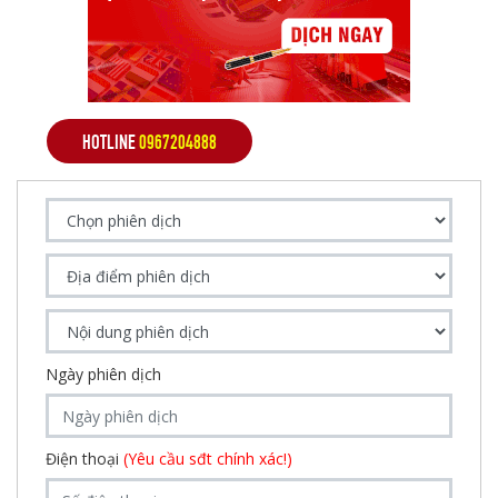
HOTLINE
0967204888
Ngày phiên dịch
Điện thoại
(Yêu cầu sđt chính xác!)