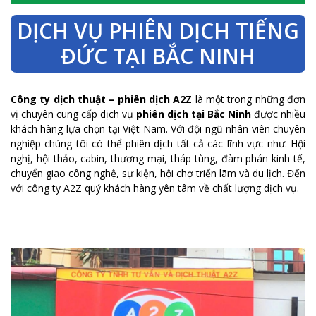
DỊCH VỤ PHIÊN DỊCH TIẾNG
ĐỨC TẠI BẮC NINH
Công ty dịch thuật – phiên dịch A2Z
là một trong những đơn
vị chuyên cung cấp dịch vụ
phiên dịch tại Bắc Ninh
được nhiều
khách hàng lựa chọn tại Việt Nam. Với đội ngũ nhân viên chuyên
nghiệp chúng tôi có thể phiên dịch tất cả các lĩnh vực như: Hội
nghị, hội thảo, cabin, thương mại, tháp tùng, đàm phán kinh tế,
chuyển giao công nghệ, sự kiện, hội chợ triển lãm và du lịch. Đến
với công ty A2Z quý khách hàng yên tâm về chất lượng dịch vụ.