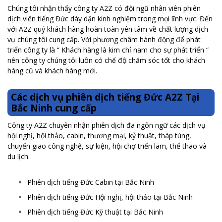
Chúng tôi nhận thấy công ty A2Z có đội ngũ nhân viên phiên
dịch viên tiếng Đức dày dặn kinh nghiệm trong mọi lĩnh vực. Đến
với A2Z quý khách hàng hoàn toàn yên tâm về chất lượng dịch
vụ chúng tôi cung cấp. Với phương châm hành động để phát
triển công ty là “ Khách hàng là kim chỉ nam cho sự phát triển “
nên công ty chúng tôi luôn có chế độ chăm sóc tốt cho khách
hàng cũ và khách hàng mới.
Các dịch vụ phiên dịch tiếng Đức A2Z Tại
Bắc Ninh cung cấp
Công ty A2Z chuyên nhận phiên dịch đa ngôn ngữ các dịch vụ
hội nghị, hội thảo, cabin, thương mại, kỷ thuật, tháp tùng,
chuyển giao công nghệ, sự kiện, hội chợ triển lãm, thể thao và
du lịch.
Phiên dịch tiếng Đức Cabin tại Bắc Ninh
Phiên dịch tiếng Đức Hội nghị, hội thảo tại Bắc Ninh
Phiên dịch tiếng Đức Kỹ thuật tại Bắc Ninh