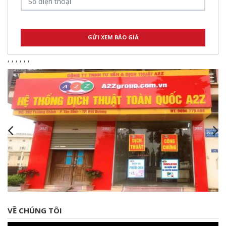
,
,
,
,
,
,
VỀ CHÚNG TÔI