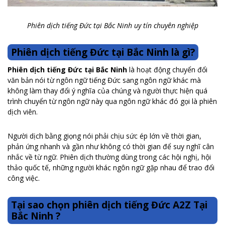
Phiên dịch tiếng Đức tại Bắc Ninh uy tín chuyên nghiệp
Phiên dịch tiếng Đức tại Bắc Ninh là gì?
Phiên dịch tiếng Đức tại Bắc Ninh
là hoạt động chuyển đổi
văn bản nói từ ngôn ngữ tiếng Đức sang ngôn ngữ khác mà
không làm thay đổi ý nghĩa của chúng và người thực hiện quá
trình chuyển từ ngôn ngữ này qua ngôn ngữ khác đó gọi là phiên
dịch viên.
Người dịch bằng giọng nói phải chịu sức ép lớn về thời gian,
phản ứng nhanh và gần như không có thời gian để suy nghĩ cân
nhắc về từ ngữ. Phiên dịch thường dùng trong các hội nghị, hội
thảo quốc tế, những người khác ngôn ngữ gặp nhau để trao đổi
công việc.
Tại sao chọn phiên dịch tiếng Đức A2Z Tại
Bắc Ninh ?