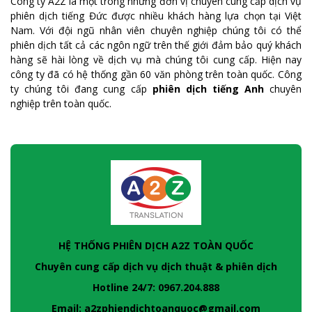
Công ty A2Z là một trong những đơn vị chuyên cung cấp dịch vụ
phiên dịch tiếng Đức được nhiều khách hàng lựa chọn tại Việt
Nam. Với đội ngũ nhân viên chuyên nghiệp chúng tôi có thể
phiên dịch tất cả các ngôn ngữ trên thế giới đảm bảo quý khách
hàng sẽ hài lòng về dịch vụ mà chúng tôi cung cấp. Hiện nay
công ty đã có hệ thống gần 60 văn phòng trên toàn quốc. Công
ty chúng tôi đang cung cấp
phiên dịch tiếng Anh
chuyên
nghiệp trên toàn quốc.
HỆ THỐNG PHIÊN DỊCH A2Z TOÀN QUỐC
Chuyên cung cấp dịch vụ dịch thuật & phiên dịch
Hotline 24/7: 0967.204.888
Email: a2zphiendichtoanquoc@gmail.com