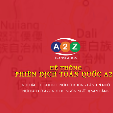
NƠI ĐÂU CÓ GOOGLE NƠI ĐÓ KHÔNG CẦN TRÍ NHỚ
NƠI ĐÂU CÓ A2Z NƠI ĐÓ NGÔN NGỮ BỊ SAN BẰNG