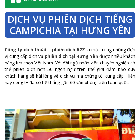
DỊCH VỤ PHIÊN DỊCH TIẾNG
CAMPICHIA TẠI HƯNG YÊN
Công ty dịch thuật – phiên dịch A2Z
là một trong những đơn
vị cung cấp dịch vụ
phiên dịch tại Hưng Yên
được nhiều khách
hàng lựa chọn Việt Nam. Với đội ngũ nhân viên chuyên nghiệp có
thể phiên dịch hơn 50 ngôn ngữ trên thế giới đảm bảo quý
khách hàng sẽ hài lòng về dịch vụ mà chúng tôi cung cấp. Hiện
nay công ty đã có hệ thống gần 60 văn phòng trên toàn quốc.