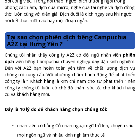
đổi công việc. Trong hội thảo, người dịch thường ngồi trong
phòng cách âm, dịch qua micro, nghe qua tai nghe và dịch đồng
thời luôn cùng với diễn giả. Dịch đuổi là dịch ngay sau khi người
nói kết thúc một câu hay một đoạn ngắn.
Tại sao chọn phiên dịch tiếng Campuchia
A2Z tại Hưng Yên ?
Chúng tôi nhận thấy công ty A2Z có đội ngũ nhân viên
phiên
dịch
viên tiếng Campuchia chuyên nghiệp dày dặn kinh nghiệm.
Đến với A2Z bạn hoàn toàn yên tâm về chất lượng dịch vụ
chúng tôi cung cấp. Với phương châm hành động để phát triển
công ty là “ Khách hàng là kim chỉ nam cho sự phát triển “ nên
công ty chúng tôi luôn có chế độ chăm sóc tốt cho khách hàng
cũ và khách hàng mới.
Đây là 10 lý do để khách hàng chọn chúng tôi:
nhân viên có bằng Cử nhân ngoại ngữ trở lên, chuyên sâu
mọi ngôn ngữ và nhiều kinh nghiệm thực tế.