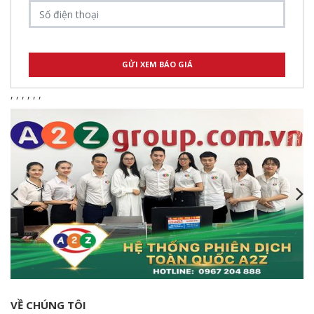
,
,
,
,
,
,
VỀ CHÚNG TÔI