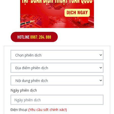
HOTLINE
0967. 204. 888
Ngày phiên dịch
Điện thoại
(Yêu cầu sđt chính xác!)