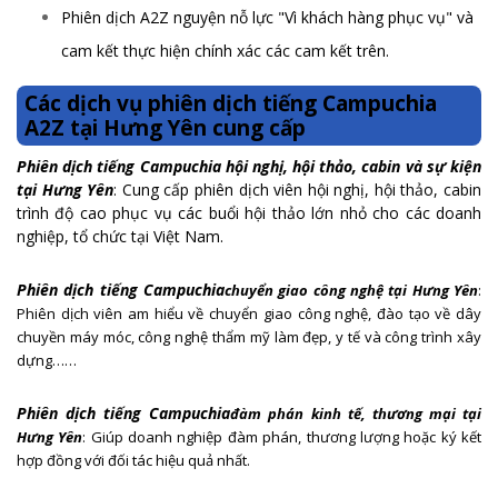
Phiên dịch A2Z nguyện nỗ lực "Vì khách hàng phục vụ" và
cam kết thực hiện chính xác các cam kết trên.
Các dịch vụ phiên dịch tiếng Campuchia
A2Z tại Hưng Yên cung cấp
Phiên dịch tiếng Campuchia hội nghị, hội thảo, cabin và sự kiện
tại Hưng Yên
: Cung cấp phiên dịch viên hội nghị, hội thảo, cabin
trình độ cao phục vụ các buổi hội thảo lớn nhỏ cho các doanh
nghiệp, tổ chức tại Việt Nam.
Phiên dịch tiếng Campuchia
chuyển giao công nghệ
tại Hưng Yên
:
Phiên dịch viên am hiểu về chuyển giao công nghệ, đào tạo về dây
chuyền máy móc, công nghệ thẩm mỹ làm đẹp, y tế và công trình xây
dựng……
Phiên dịch tiếng Campuchia
đàm phán kinh tế, thương mại
tại
Hưng Yên
: Giúp doanh nghiệp đàm phán, thương lượng hoặc ký kết
hợp đồng với đối tác hiệu quả nhất.