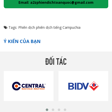
Email: a2zphiendichtoanquoc@gmail.com
Tags:
Phiên dịch
phiên dịch tiếng Campuchia
Ý KIẾN CỦA BẠN
ĐỐI TÁC