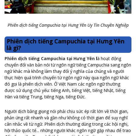
Phiên dịch tiếng Campuchia tại Hưng Yên Uy Tín Chuyên Nghiệp
Phiên dịch tiếng Campuchia tại Hưng Yên
là gì?
Phiên dịch tiếng Campuchia tại Hưng Yên
l
à hoạt động
chuyển đổi văn bản nói từ ngôn ngữ tiếng Campuchia sang ngôn
ngữ khác mà không làm thay đổi ý nghĩa của chúng và người
thực hiện quá trình chuyển từ ngôn ngữ này qua ngôn ngữ khác
đó gọi là phiên dịch viên. Ở Việt Nam các ngôn ngữ thường
được sử dụng chủ yếu: tiếng Anh, tiếng Việt, tiếng Nhật, tiếng
Hàn và tiếng Trung, tiếng Nga, tiếng Đức.
Người dịch bằng giọng nói phải chịu sức ép rất lớn về thời gian,
phản ứng rất nhanh và gần như không có thời gian để suy nghĩ
cân nhắc về từ ngữ. Phiên dịch thường dùng trong các hội nghị,
hội thảo quốc tế... những người khác ngôn ngữ gặp nhau để trao