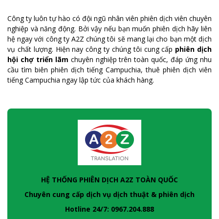
Công ty luôn tự hào có đội ngũ nhân viên phiên dịch viên chuyên
nghiệp và năng động. Bởi vậy nếu bạn muốn phiên dịch hãy liên
hệ ngay với công ty A2Z chúng tôi sẽ mang lại cho bạn một dịch
vụ chất lượng. Hiện nay công ty chúng tôi cung cấp
phiên dịch
hội chợ triển lãm
chuyên nghiệp trên toàn quốc, đáp ứng nhu
cầu tìm biên phiên dịch tiếng Campuchia, thuê phiên dịch viên
tiếng Campuchia ngay lập tức của khách hàng.
HỆ THỐNG PHIÊN DỊCH A2Z TOÀN QUỐC
Chuyên cung cấp dịch vụ dịch thuật & phiên dịch
Hotline 24/7: 0967.204.888