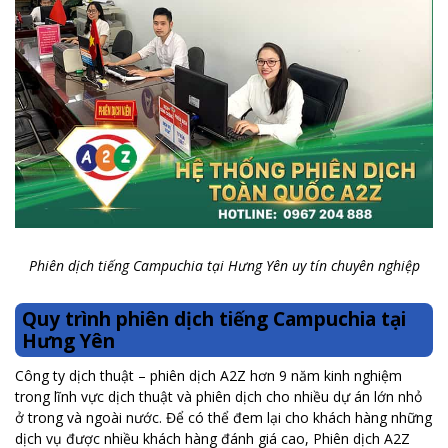
Phiên dịch tiếng Campuchia tại Hưng Yên uy tín chuyên nghiệp
Quy trình phiên dịch tiếng Campuchia tại
Hưng Yên
Công ty dịch thuật – phiên dịch A2Z hơn 9 năm kinh nghiệm
trong lĩnh vực dịch thuật và phiên dịch cho nhiều dự án lớn nhỏ
ở trong và ngoài nước. Để có thể đem lại cho khách hàng những
dịch vụ được nhiều khách hàng đánh giá cao, Phiên dịch A2Z