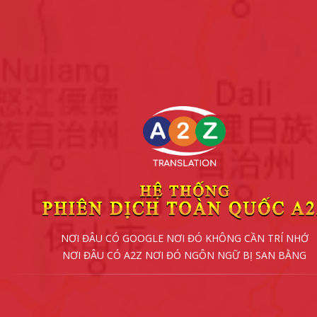
NƠI ĐÂU CÓ GOOGLE NƠI ĐÓ KHÔNG CẦN TRÍ NHỚ
NƠI ĐÂU CÓ A2Z NƠI ĐÓ NGÔN NGỮ BỊ SAN BẰNG